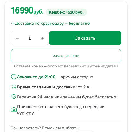
16990
руб.
Кешбэк: +510 руб.
Доставка по Краснодару —
бесплатно
−
+
Заказать
Заказать в 1 клик
Оставьте номер — флорист перезвонит и уточнит детали
Закажите до 21:00
— вручим сегодня
Время создания и доставки:
от 2 ч.
Гарантия 24 часа или заменим букет бесплатно
Пришлём фото вашего букета до передачи
курьеру
Сомневаетесь? Поможем выбрать: