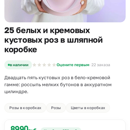
25 белых и кремовых
кустовых роз в шляпной
коробке
в наличии
Оцените первым
· 22 заказа
Двадцать пять кустовых роз в бело-кремовой
гамме: россыпь мелких бутонов в аккуратном
цилиндре.
Розы в коробках
Розы
Цветы в коробках