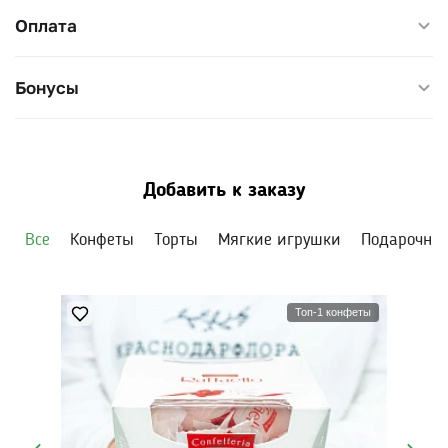
Оплата
Бонусы
Добавить к заказу
Все
Конфеты
Торты
Мягкие игрушки
Подарочны
Топ-1 конфеты