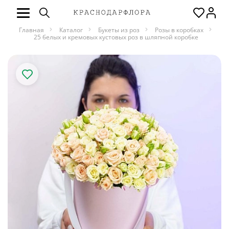
Главная
Каталог
Букеты из роз
Розы в коробках
25 белых и кремовых кустовых роз в шляпной коробке