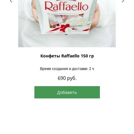
рская
Конфеты Raffaello 150 гр
Время создания и доставки: 2 ч
690
руб.
Добавить