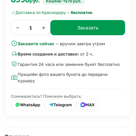
8990
руб.
Кешбэк: +270 руб.
Доставка по Краснодару —
бесплатно
−
+
Заказать
Закажите сейчас
— вручим завтра утром
Время создания и доставки:
от 2 ч.
Гарантия 24 часа или заменим букет бесплатно
Пришлём фото вашего букета до передачи
курьеру
Сомневаетесь? Поможем выбрать:
WhatsApp
Telegram
MAX