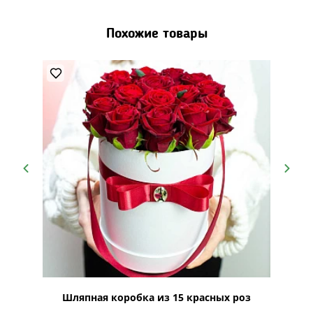
Похожие товары
Лайн"
Шляпная коробка из 15 красных роз
Шляпна