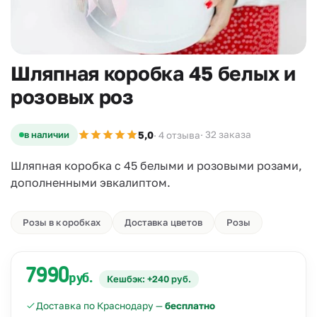
Шляпная коробка 45 белых и
розовых роз
5,0
в наличии
· 32 заказа
· 4 отзыва
Шляпная коробка с 45 белыми и розовыми розами,
дополненными эвкалиптом.
Розы в коробках
Доставка цветов
Розы
7990
руб.
Кешбэк: +240 руб.
Доставка по Краснодару —
бесплатно