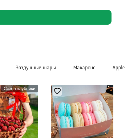
Воздушные шары
Макаронс
Apple
Сезон клубники