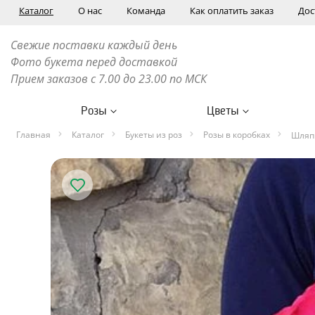
Каталог
О нас
Команда
Как оплатить заказ
Дос
Свежие поставки каждый день
Фото букета перед доставкой
Прием заказов с 7.00 до 23.00 по МСК
Розы
Цветы
Главная
Каталог
Букеты из роз
Розы в коробках
Шляпн