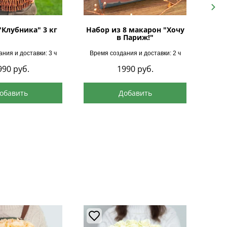
Next
"Клубника" 3 кг
Набор из 8 макарон "Хочу
в Париж!"
ния и доставки: 3 ч
Время создания и доставки: 2 ч
Врем
990
руб.
1990
руб.
обавить
Добавить