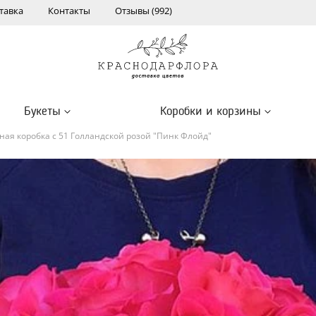
тавка
Контакты
Отзывы (992)
Букеты
Коробки и корзины
ая коробка с 51 Голландской розой "Пинк Флойд"