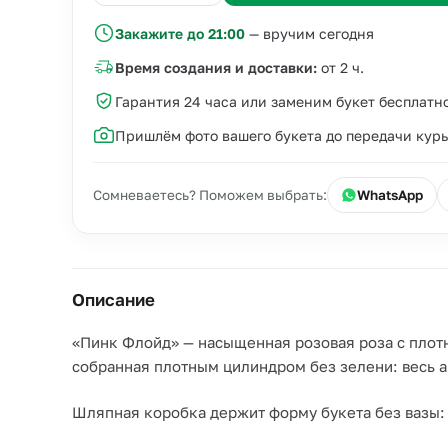
Закажите до 21:00
— вручим сегодня
Время создания и доставки:
от 2 ч.
Гарантия 24 часа или заменим букет бесплатн
Пришлём фото вашего букета до передачи кур
Сомневаетесь? Поможем выбрать:
WhatsApp
Описание
«Пинк Флойд» — насыщенная розовая роза с плот
собранная плотным цилиндром без зелени: весь ак
Шляпная коробка держит форму букета без вазы: 