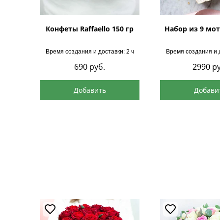
Конфеты Raffaello 150 гр
Набор из 9 мот
Время создания и доставки: 2 ч
Время создания и д
690
руб.
2990
ру
Добавить
Добави