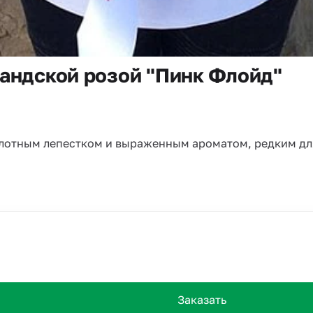
ландской розой "Пинк Флойд"
плотным лепестком и выраженным ароматом, редким дл
Заказать