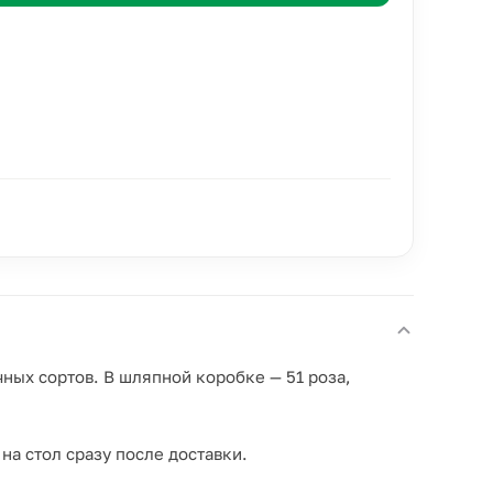
ых сортов. В шляпной коробке — 51 роза,
на стол сразу после доставки.