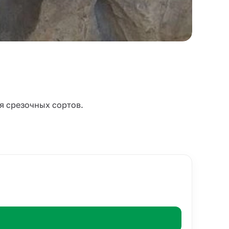
я срезочных сортов.