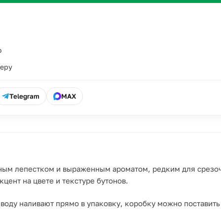
о
ьеру
Telegram
MAX
ным лепестком и выраженным ароматом, редким для срезочн
цент на цвете и текстуре бутонов.
воду наливают прямо в упаковку, коробку можно поставить 