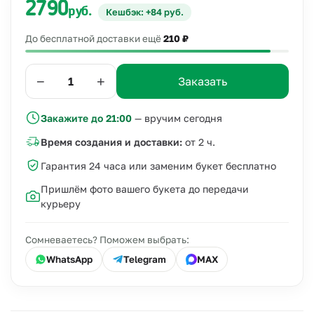
2790
руб.
Кешбэк: +84 руб.
До бесплатной доставки ещё
210 ₽
−
+
Заказать
Закажите до 21:00
— вручим сегодня
Время создания и доставки:
от 2 ч.
Гарантия 24 часа или заменим букет бесплатно
Пришлём фото вашего букета до передачи
курьеру
Сомневаетесь? Поможем выбрать:
WhatsApp
Telegram
MAX