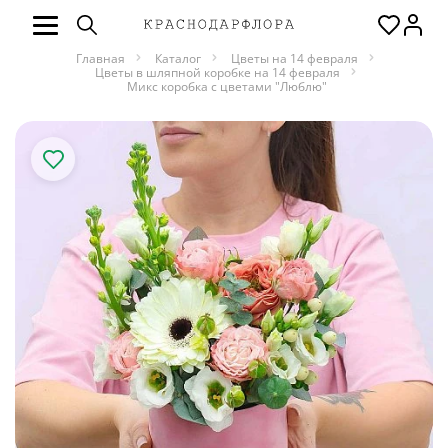
Главная
Каталог
Цветы на 14 февраля
Цветы в шляпной коробке на 14 февраля
Микс коробка с цветами "Люблю"