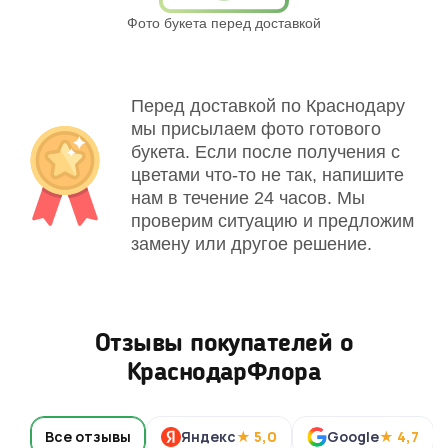
Фото букета перед доставкой
Св
Перед доставкой по Краснодару
мы присылаем фото готового
букета. Если после получения с
цветами что-то не так, напишите
нам в течение 24 часов. Мы
проверим ситуацию и предложим
замену или другое решение.
Отзывы покупателей о
КраснодарФлора
Все отзывы
Яндекс
★ 5,0
Google
★ 4,7