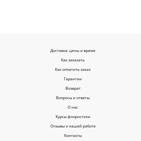
заказывать ещё, могу всем
советовать.
Доставка: цены и время
Как заказать
Как оплатить заказ
Гарантии
Возврат
Вопросы и ответы
О нас
Курсы флористики
Отзывы о нашей работе
Контакты