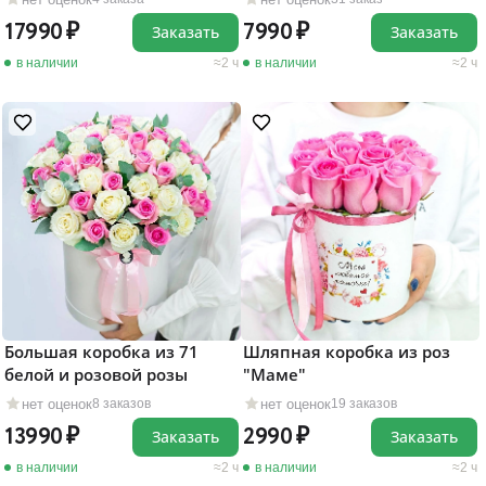
17990
7990
Заказать
Заказать
в наличии
2 ч
в наличии
2 ч
Большая коробка из 71
Шляпная коробка из роз
белой и розовой розы
"Маме"
нет оценок
нет оценок
8 заказов
19 заказов
13990
2990
Заказать
Заказать
в наличии
2 ч
в наличии
2 ч