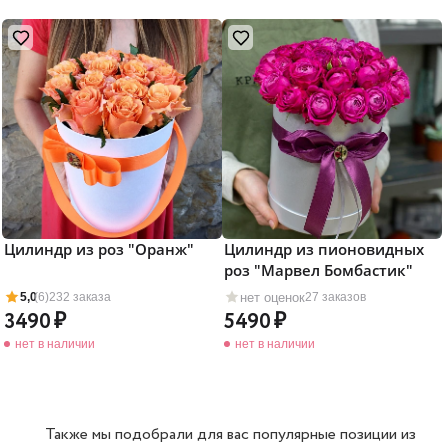
Цилиндр из роз "Оранж"
Цилиндр из пионовидных
роз "Марвел Бомбастик"
нет оценок
5,0
(6)
232 заказа
27 заказов
3490
5490
нет в наличии
нет в наличии
Также мы подобрали для вас популярные позиции из