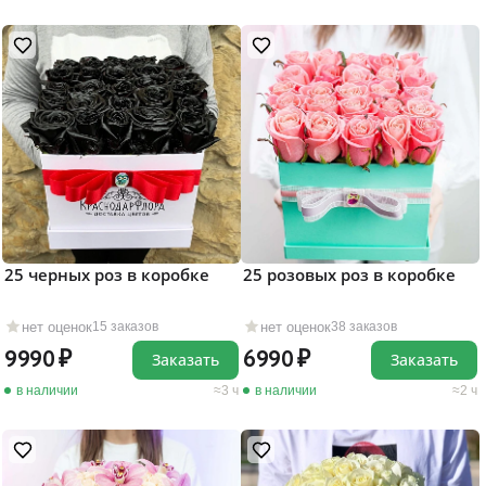
25 черных роз в коробке
25 розовых роз в коробке
нет оценок
нет оценок
15 заказов
38 заказов
9990
6990
Заказать
Заказать
в наличии
3 ч
в наличии
2 ч