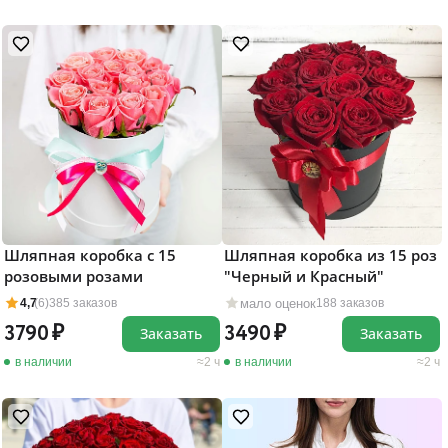
Шляпная коробка с 15
Шляпная коробка из 15 роз
розовыми розами
"Черный и Красный"
мало оценок
4,7
(6)
385 заказов
188 заказов
3790
3490
Заказать
Заказать
в наличии
2 ч
в наличии
2 ч