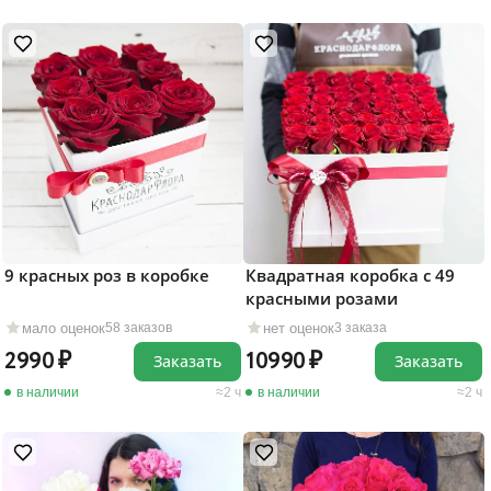
9 красных роз в коробке
Квадратная коробка с 49
красными розами
мало оценок
нет оценок
58 заказов
3 заказа
2990
10990
Заказать
Заказать
в наличии
2 ч
в наличии
2 ч