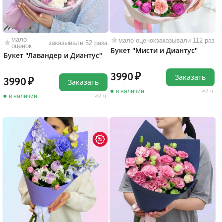
мало
мало оценок
заказывали 112 раз
заказывали 52 раза
оценок
Букет "Мисти и Диантус"
Букет "Лавандер и Диантус"
3990
Заказать
3990
Заказать
в наличии
2 ч.
в наличии
2 ч.