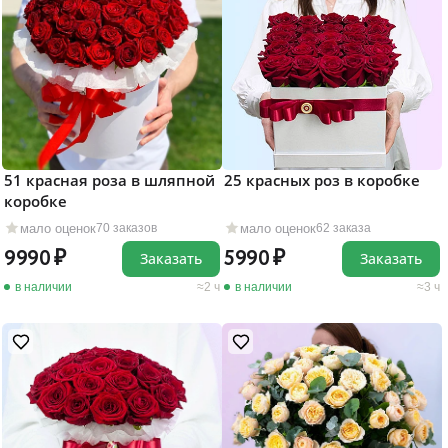
51 красная роза в шляпной
25 красных роз в коробке
коробке
мало оценок
мало оценок
70 заказов
62 заказа
9990
5990
Заказать
Заказать
в наличии
2 ч
в наличии
3 ч