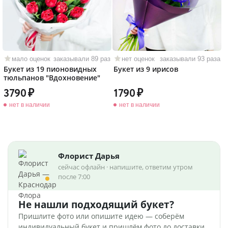
мало оценок
заказывали 89 раз
нет оценок
заказывали 93 раза
Букет из 19 пионовидных
Букет из 9 ирисов
тюльпанов "Вдохновение"
3790
1790
нет в наличии
нет в наличии
Флорист Дарья
сейчас офлайн · напишите, ответим утром
после 7:00
Не нашли подходящий букет?
Пришлите фото или опишите идею — соберём
индивидуальный букет и пришлём фото до доставки.