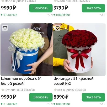
мало оценок
мало оценок
43 заказа
87 заказов
9990
3790
Заказать
Заказать
в наличии
2 ч
в наличии
2 ч
Шляпная коробка с 51
Цилиндр с 51 красной
белой розой
розой №2
нет оценок
нет оценок
11 заказов
7 заказов
9990
8990
Заказать
Заказать
в наличии
2 ч
в наличии
2 ч