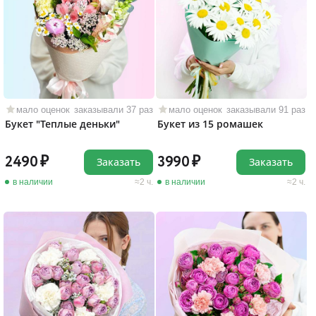
мало оценок
заказывали 37 раз
мало оценок
заказывали 91 раз
Букет "Теплые деньки"
Букет из 15 ромашек
2490
3990
Заказать
Заказать
в наличии
2 ч.
в наличии
2 ч.