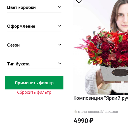
Цвет коробки
Оформление
Сезон
Тип букета
Применить фильтр
Сбросить фильтр
Композиция "Яркий ру
мало оценок
37 заказов
4990