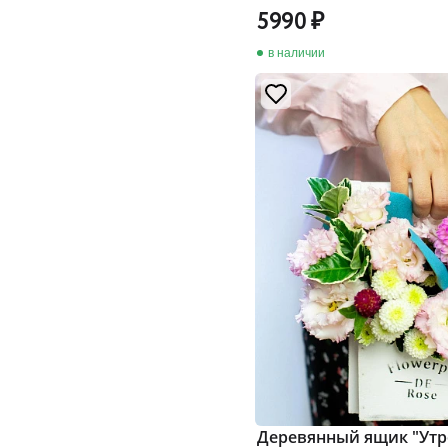
5990
в наличии
Деревянный ящик "Утр