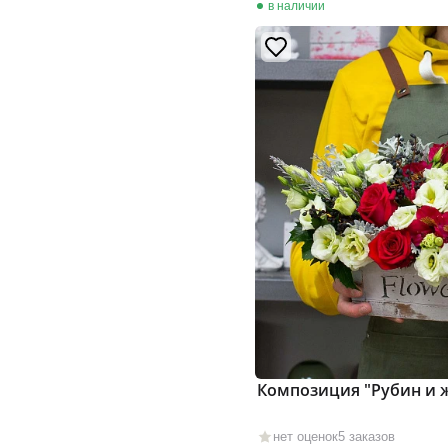
в наличии
Композиция "Рубин и 
нет оценок
5 заказов