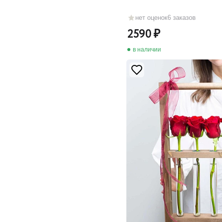
нет оценок
6 заказов
2590
в наличии