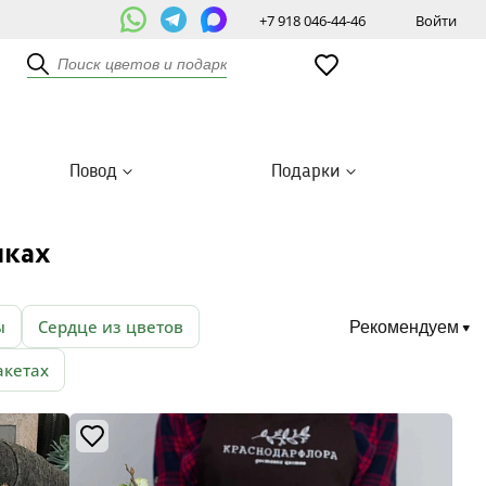
+7 918 046-44-46
Войти
Повод
Подарки
иках
ы
Сердце из цветов
Рекомендуем
акетах