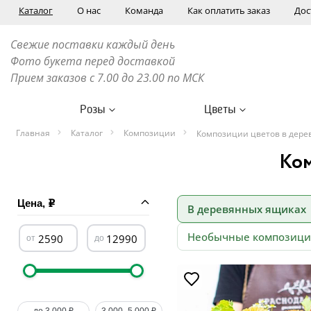
Каталог
О нас
Команда
Как оплатить заказ
Дос
Свежие поставки каждый день
Фото букета перед доставкой
Прием заказов с 7.00 до 23.00 по МСК
Розы
Цветы
Главная
Каталог
Композиции
Композиции цветов в дере
Ком
Цена,
В деревянных ящиках
Необычные композици