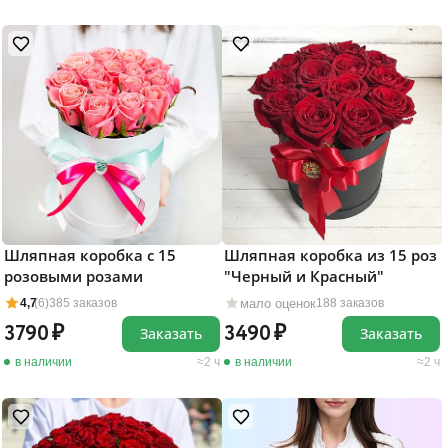
Шляпная коробка с 15
Шляпная коробка из 15 роз
розовыми розами
"Черный и Красный"
мало оценок
4,7
(6)
385 заказов
188 заказов
3790
3490
Заказать
Заказать
в наличии
2 ч
в наличии
2 ч