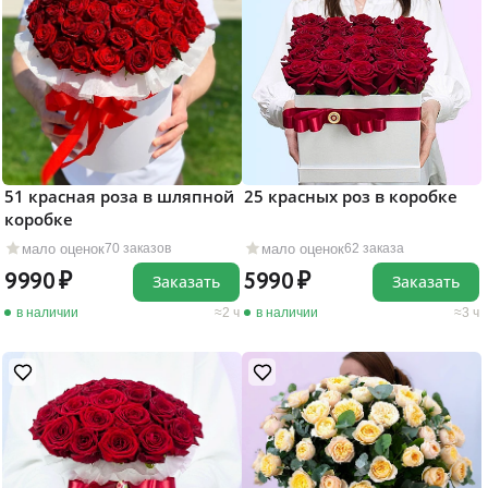
51 красная роза в шляпной
25 красных роз в коробке
коробке
мало оценок
мало оценок
70 заказов
62 заказа
9990
5990
Заказать
Заказать
в наличии
2 ч
в наличии
3 ч