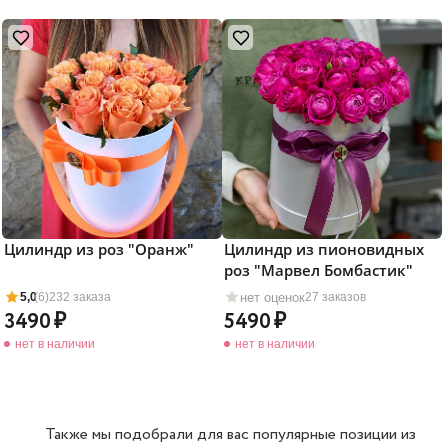
Цилиндр из роз "Оранж"
Цилиндр из пионовидных
роз "Марвел Бомбастик"
нет оценок
5,0
(6)
232 заказа
27 заказов
3490
5490
нет в наличии
нет в наличии
Также мы подобрали для вас популярные позиции из