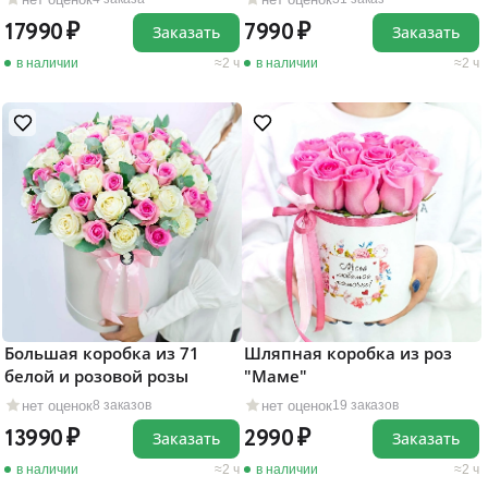
17990
7990
Заказать
Заказать
в наличии
2 ч
в наличии
2 ч
Большая коробка из 71
Шляпная коробка из роз
белой и розовой розы
"Маме"
нет оценок
нет оценок
8 заказов
19 заказов
13990
2990
Заказать
Заказать
в наличии
2 ч
в наличии
2 ч