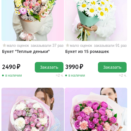
мало оценок
заказывали 37 раз
мало оценок
заказывали 91 раз
Букет "Теплые деньки"
Букет из 15 ромашек
2490
3990
Заказать
Заказать
в наличии
2 ч.
в наличии
2 ч.