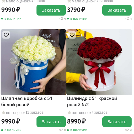
мало оценок
мало оценок
43 заказа
87 заказов
9990
3790
Заказать
Заказать
в наличии
2 ч
в наличии
2 ч
Шляпная коробка с 51
Цилиндр с 51 красной
белой розой
розой №2
нет оценок
нет оценок
11 заказов
7 заказов
9990
8990
Заказать
Заказать
в наличии
2 ч
в наличии
2 ч