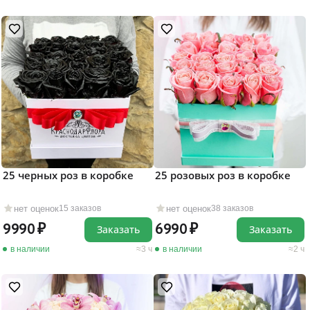
25 черных роз в коробке
25 розовых роз в коробке
нет оценок
нет оценок
15 заказов
38 заказов
9990
6990
Заказать
Заказать
в наличии
3 ч
в наличии
2 ч