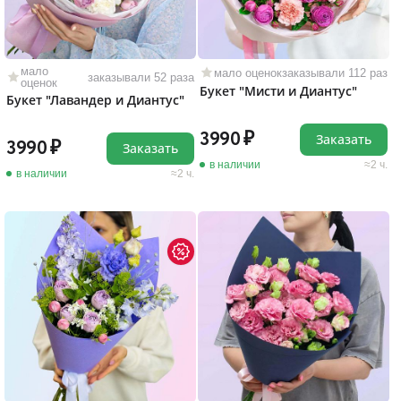
мало
мало оценок
заказывали 112 раз
заказывали 52 раза
оценок
Букет "Мисти и Диантус"
Букет "Лавандер и Диантус"
3990
Заказать
3990
Заказать
в наличии
2 ч.
в наличии
2 ч.