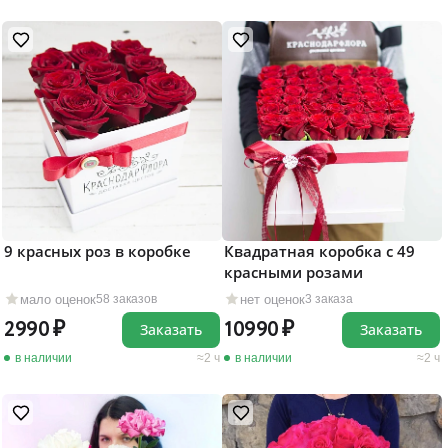
9 красных роз в коробке
Квадратная коробка с 49
красными розами
мало оценок
нет оценок
58 заказов
3 заказа
2990
10990
Заказать
Заказать
в наличии
2 ч
в наличии
2 ч