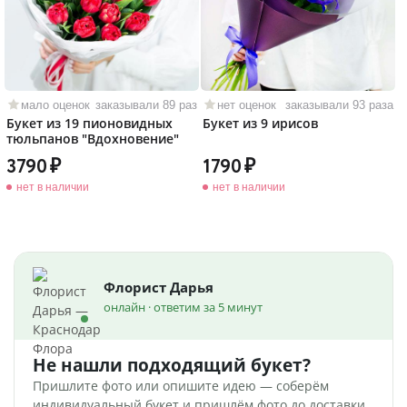
мало оценок
заказывали 89 раз
нет оценок
заказывали 93 раза
Букет из 19 пионовидных
Букет из 9 ирисов
тюльпанов "Вдохновение"
3790
1790
нет в наличии
нет в наличии
Флорист Дарья
онлайн · ответим за 5 минут
Не нашли подходящий букет?
Пришлите фото или опишите идею — соберём
индивидуальный букет и пришлём фото до доставки.