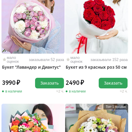
мало
мало
заказывали 52 раза
заказывали 152 раза
оценок
оценок
Букет "Лавандер и Диантус"
Букет из 9 красных роз 50 см
3990
2490
Заказать
Заказать
в наличии
2 ч.
в наличии
2 ч.
Топ-1 продаж