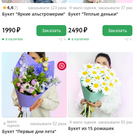
4,4
(7)
заказывали 123 раза
мало оценок
заказывали 37 раз
Букет "Яркие альстромерии"
Букет "Теплые деньки"
1990
2490
Заказать
Заказать
в наличии
2 ч.
в наличии
2 ч.
мало
мало оценок
заказывали 91 раз
заказывали 52 раза
оценок
Букет из 15 ромашек
Букет "Первые дни лета"