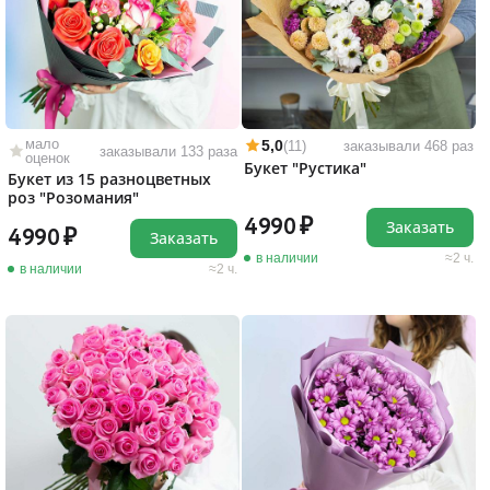
мало
5,0
(11)
заказывали 468 раз
заказывали 133 раза
оценок
Букет "Рустика"
Букет из 15 разноцветных
роз "Розомания"
4990
Заказать
4990
Заказать
в наличии
2 ч.
в наличии
2 ч.