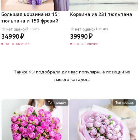
Большая корзина из 151
Корзина из 231 тюльпана
тюльпана и 150 фрезий
нет оценок
нет оценок
1 заказ
1 заказ
34990
39990
нет в наличии
нет в наличии
Также мы подобрали для вас популярные позиции из
нашего каталога
Топ продаж
Топ продаж