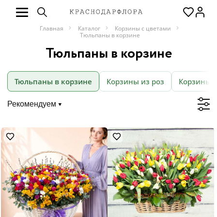
Главная
Каталог
Корзины с цветами
Тюльпаны в корзине
Тюльпаны в корзине
Тюльпаны в корзине
Корзины из роз
Корзины и
Рекомендуем