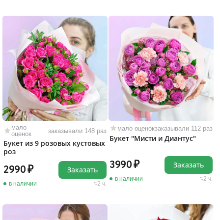
мало
мало оценок
заказывали 112 раз
заказывали 148 раз
оценок
Букет "Мисти и Диантус"
Букет из 9 розовых кустовых
роз
3990
Заказать
2990
Заказать
в наличии
2 ч.
в наличии
2 ч.