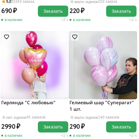
мало оценок
5,0
(5)
343 заказа
152 заказа
690
220
Заказать
Заказать
в наличии
2 ч
в наличии
2 ч
Гирлянда "С любовью"
Гелиевый шар "Суперагат"
1 шт.
нет оценок
мало оценок
45 заказов
140 заказов
2990
290
Заказать
Заказать
в наличии
2 ч
в наличии
2 ч