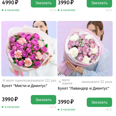
4990
3990
Заказать
Заказать
в наличии
2 ч.
в наличии
2 ч.
мало
мало оценок
заказывали 112 раз
заказывали 52 раза
оценок
Букет "Мисти и Диантус"
Букет "Лавандер и Диантус"
3990
Заказать
3990
Заказать
в наличии
2 ч.
в наличии
2 ч.