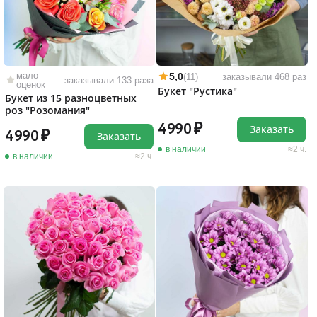
мало
5,0
(11)
заказывали 468 раз
заказывали 133 раза
оценок
Букет "Рустика"
Букет из 15 разноцветных
роз "Розомания"
4990
Заказать
4990
Заказать
в наличии
2 ч.
в наличии
2 ч.