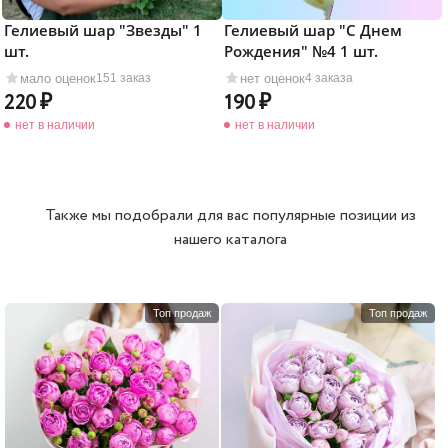
Гелиевый шар "Звезды" 1
Гелиевый шар "С Днем
шт.
Рождения" №4 1 шт.
мало оценок
нет оценок
151 заказ
4 заказа
220
190
нет в наличии
нет в наличии
Также мы подобрали для вас популярные позиции из
нашего каталога
Топ продаж
Топ продаж