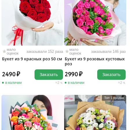
мало
мало
заказывали 152 раза
заказывали 146 раз
оценок
оценок
Букет из 9 красных роз 50 см
Букет из 9 розовых кустовых
роз
2490
2990
Заказать
Заказать
в наличии
2 ч.
в наличии
2 ч.
Топ-1 продаж