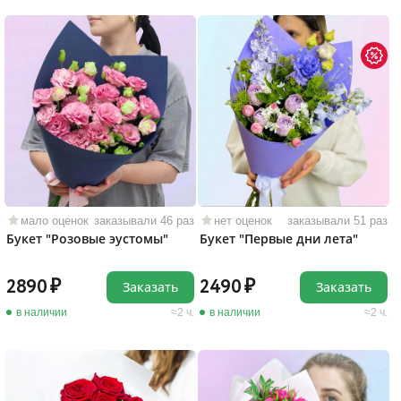
мало оценок
заказывали 46 раз
нет оценок
заказывали 51 раз
Букет "Розовые эустомы"
Букет "Первые дни лета"
2890
2490
Заказать
Заказать
в наличии
2 ч.
в наличии
2 ч.