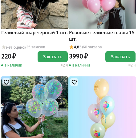
Гелиевый шар черный 1 шт.
Розовые гелиевые шары 15
шт.
нет оценок
25 заказов
4,8
(5)
60 заказов
220
3990
Заказать
Заказать
в наличии
2 ч
в наличии
2 ч