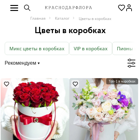
Главная
Каталог
Цветы в коробках
Цветы в коробках
Микс цветы в коробках
VIP в коробках
Пионы в 
Рекомендуем
Топ-1 в коробках