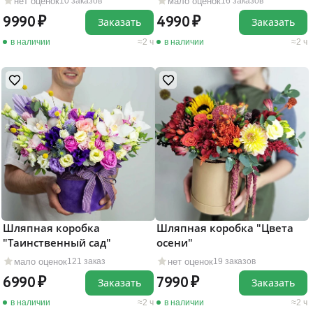
нет оценок
мало оценок
10 заказов
16 заказов
9990
4990
Заказать
Заказать
в наличии
2 ч
в наличии
2 ч
Шляпная коробка
Шляпная коробка "Цвета
"Таинственный сад"
осени"
мало оценок
нет оценок
121 заказ
19 заказов
6990
7990
Заказать
Заказать
в наличии
2 ч
в наличии
2 ч