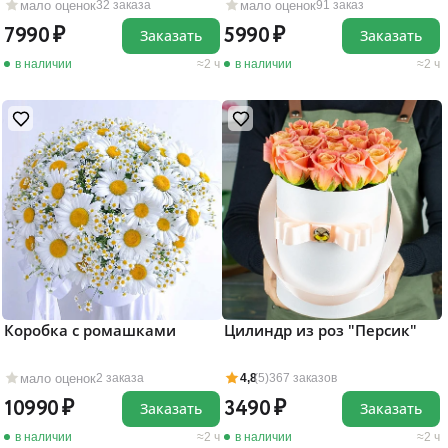
мало оценок
мало оценок
32 заказа
91 заказ
7990
5990
Заказать
Заказать
в наличии
2 ч
в наличии
2 ч
Коробка с ромашками
Цилиндр из роз "Персик"
мало оценок
2 заказа
4,8
(5)
367 заказов
10990
3490
Заказать
Заказать
в наличии
2 ч
в наличии
2 ч