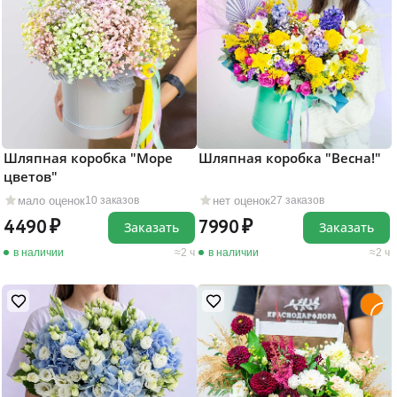
Шляпная коробка "Море
Шляпная коробка "Весна!"
цветов"
мало оценок
нет оценок
10 заказов
27 заказов
4490
7990
Заказать
Заказать
в наличии
2 ч
в наличии
2 ч