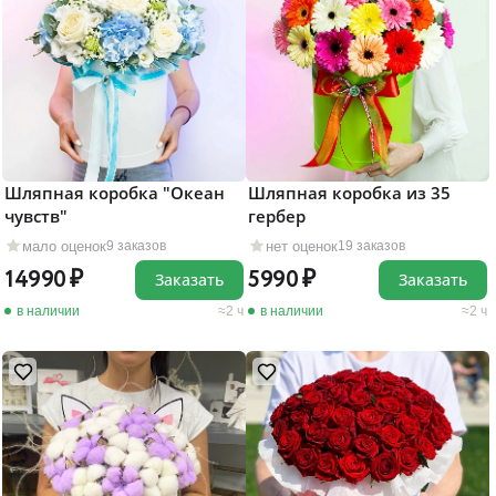
Шляпная коробка "Океан
Шляпная коробка из 35
чувств"
гербер
мало оценок
нет оценок
9 заказов
19 заказов
14990
5990
Заказать
Заказать
в наличии
2 ч
в наличии
2 ч