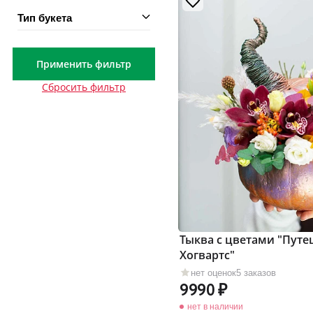
Тип букета
Применить фильтр
Сбросить фильтр
Тыква с цветами "Путе
Хогвартс"
нет оценок
5 заказов
9990
нет в наличии