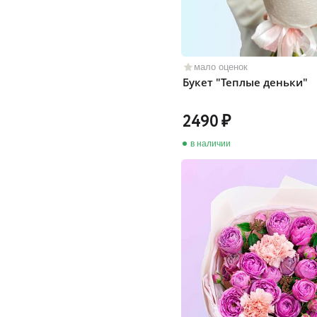
мало оценок
Букет "Теплые деньки"
2490
в наличии