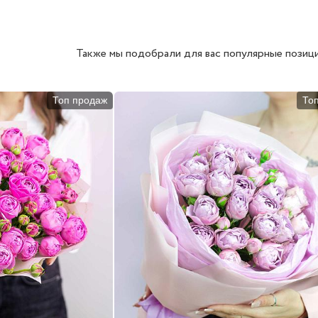
Также мы подобрали для вас популярные позици
Топ продаж
То