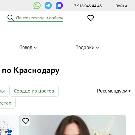
+7 918 046-44-46
Войти
Повод
Подарки
й по Краснодару
ты
Сердце из цветов
Рекомендуем
кетах