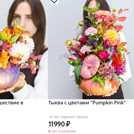
шествие в
Тыква с цветами "Pumpkin Pink"
нет оценок
4 заказа
11990
нет в наличии