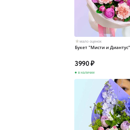
мало оценок
Букет "Мисти и Диантус
3990
в наличии