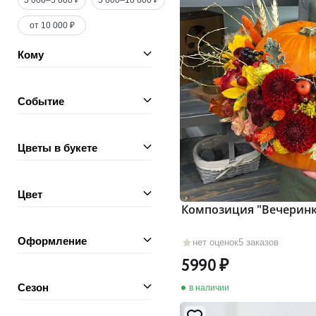
3 000–5 000 ₽
5 000–10 000 ₽
от 10 000 ₽
Кому
Событие
Цветы в букете
Цвет
Композиция "Вечеринк
Оформление
нет оценок
5 заказов
5990
Сезон
в наличии