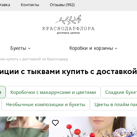
тавка
Контакты
Отзывы (992)
Букеты
Коробки и корзины
ми купить с доставкой по Краснодару
ции с тыквами купить с доставко
и
Коробочки с макарунсами и цветами
Сладкие буке
Необычные композиции и букеты
Цветы в плайм па