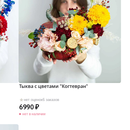
Тыква с цветами "Когтевран"
нет оценок
6 заказов
6990
нет в наличии