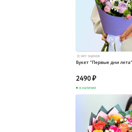
нет оценок
Букет "Первые дни лета
2490
в наличии