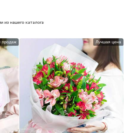
и из нашего каталога
п продаж
Лучшая цена