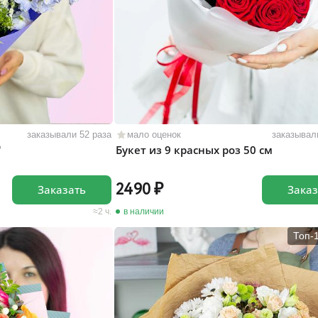
заказывали 52 раза
мало оценок
заказывал
"
Букет из 9 красных роз 50 см
2490
Заказать
Заказ
2 ч.
в наличии
Топ-