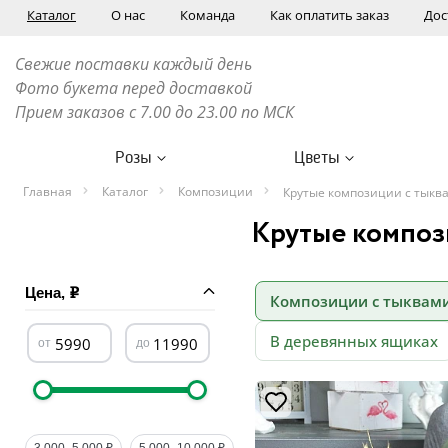
Каталог
О нас
Команда
Как оплатить заказ
Дос
Свежие поставки каждый день
Фото букета перед доставкой
Прием заказов с 7.00 до 23.00 по МСК
Розы
Цветы
Главная
Каталог
Композиции
Крутые композиции с тыква
Крутые компози
Цена,
Композиции с тыквам
В деревянных ящиках