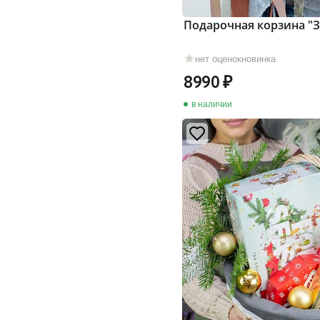
Подарочная корзина "
нет оценок
новинка
8990
в наличии