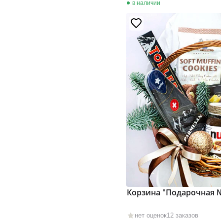
в наличии
Корзина "Подарочная 
нет оценок
12 заказов