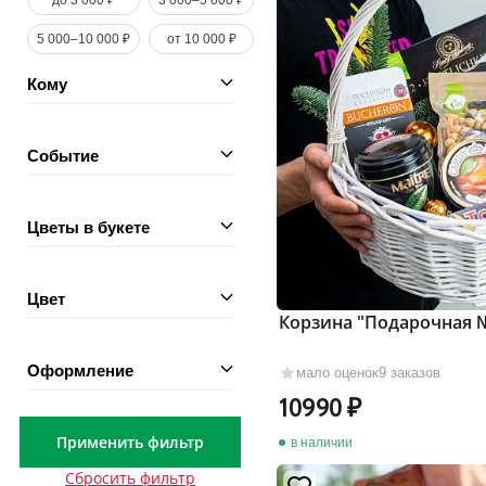
до 3 000 ₽
3 000–5 000 ₽
5 000–10 000 ₽
от 10 000 ₽
Кому
Событие
Цветы в букете
Цвет
Корзина "Подарочная 
Оформление
мало оценок
9 заказов
10990
Применить фильтр
в наличии
Сбросить фильтр