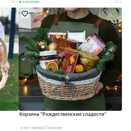
2 ч
в наличии
2 ч
Корзина "Рождественские сладости"
нет оценок
13 заказов