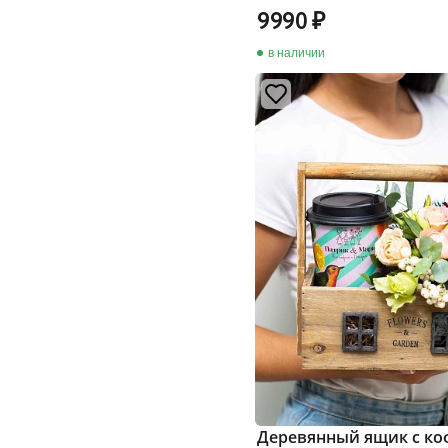
9990
в наличии
Деревянный ящик с коф