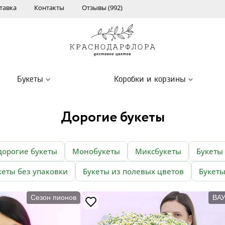
тавка
Контакты
Отзывы (992)
Букеты
Коробки и корзины
Дорогие букеты
дорогие букеты
Монобукеты
Миксбукеты
Букеты
кеты без упаковки
Букеты из полевых цветов
Букеты
Сезон пионов
ВАУ