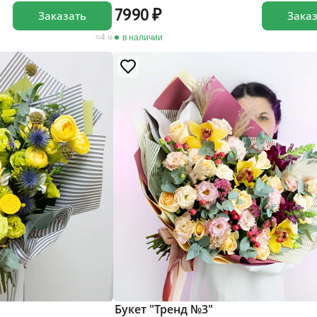
7990
Заказать
Зака
4 ч
в наличии
Букет "Тренд №3"