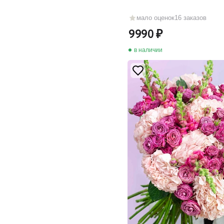
мало оценок
16 заказов
9990
в наличии