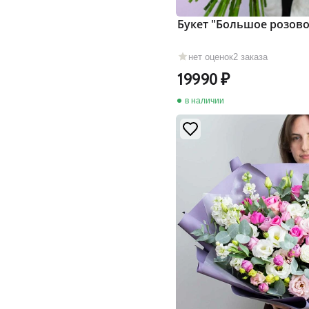
Букет "Большое розово
нет оценок
2 заказа
19990
в наличии