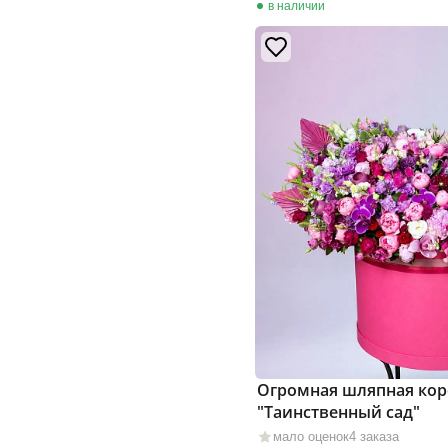
в наличии
Огромная шляпная кор
"Таинственный сад"
мало оценок
4 заказа