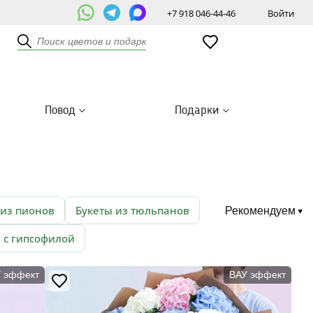
+7 918 046-44-46
Войти
Повод
Подарки
 из пионов
Букеты из тюльпанов
Рекомендуем
 с гипсофилой
 эффект
ВАУ эффект