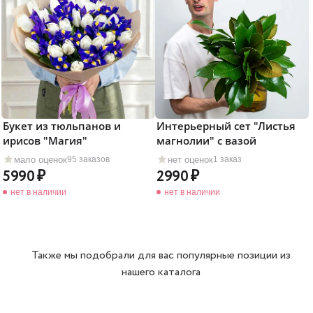
Букет из тюльпанов и
Интерьерный сет "Листья
ирисов "Магия"
магнолии" с вазой
мало оценок
нет оценок
95 заказов
1 заказ
5990
2990
нет в наличии
нет в наличии
Также мы подобрали для вас популярные позиции из
нашего каталога