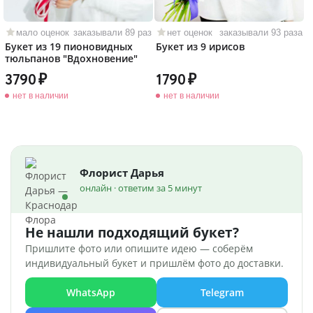
мало оценок
заказывали 89 раз
нет оценок
заказывали 93 раза
Букет из 19 пионовидных
Букет из 9 ирисов
тюльпанов "Вдохновение"
3790
1790
нет в наличии
нет в наличии
Флорист Дарья
онлайн · ответим за 5 минут
Не нашли подходящий букет?
Пришлите фото или опишите идею — соберём
индивидуальный букет и пришлём фото до доставки.
WhatsApp
Telegram