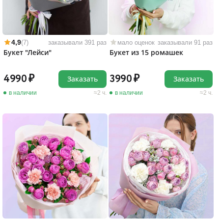
4,9
(7)
заказывали 391 раз
мало оценок
заказывали 91 раз
Букет "Лейси"
Букет из 15 ромашек
4990
3990
Заказать
Заказать
в наличии
2 ч.
в наличии
2 ч.