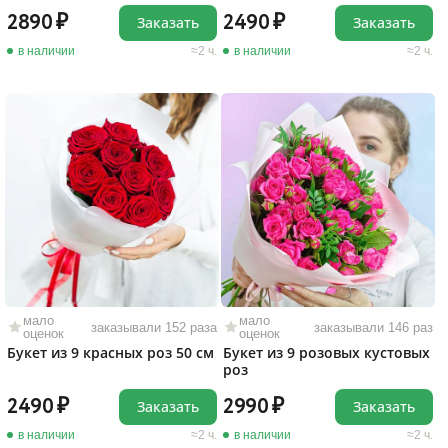
2890
2490
Заказать
Заказать
в наличии
2 ч.
в наличии
2 ч.
мало
мало
заказывали 152 раза
заказывали 146 раз
оценок
оценок
Букет из 9 красных роз 50 см
Букет из 9 розовых кустовых
роз
2490
2990
Заказать
Заказать
в наличии
2 ч.
в наличии
2 ч.