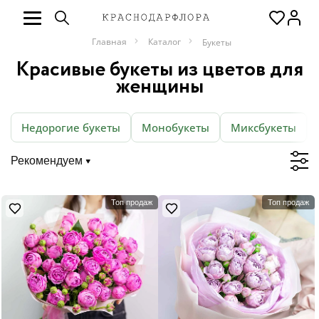
Главная
Каталог
Букеты
Красивые букеты из цветов для
женщины
Недорогие букеты
Монобукеты
Миксбукеты
Рекомендуем
Топ продаж
Топ продаж