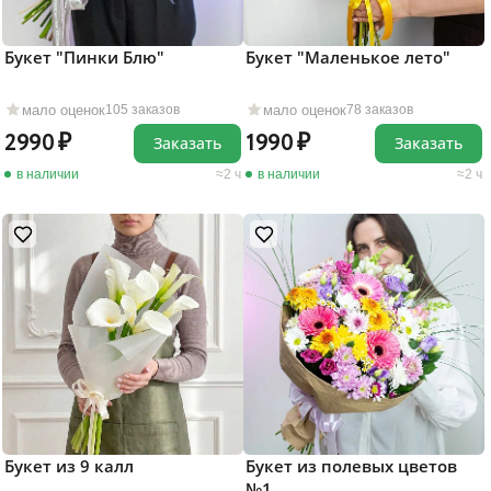
Букет "Пинки Блю"
Букет "Маленькое лето"
мало оценок
мало оценок
105 заказов
78 заказов
2990
1990
Заказать
Заказать
в наличии
2 ч
в наличии
2 ч
Букет из 9 калл
Букет из полевых цветов
№1