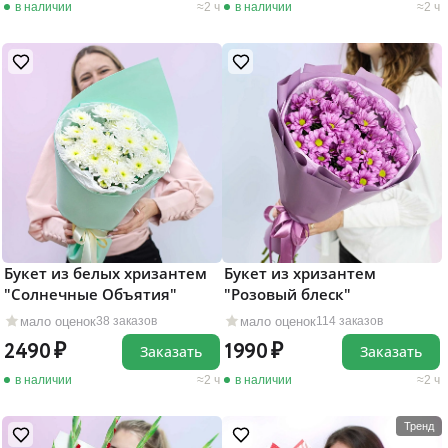
в наличии
2 ч
в наличии
2 ч
Букет из белых хризантем
Букет из хризантем
"Солнечные Объятия"
"Розовый блеск"
мало оценок
мало оценок
38 заказов
114 заказов
2490
1990
Заказать
Заказать
в наличии
2 ч
в наличии
2 ч
Тренд