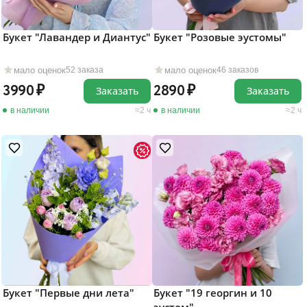
Букет "Лавандер и Диантус"
Букет "Розовые эустомы"
мало оценок
мало оценок
52 заказа
46 заказов
3990
2890
Заказать
Заказать
в наличии
2 ч
в наличии
2 ч
Букет "Первые дни лета"
Букет "19 георгин и 10