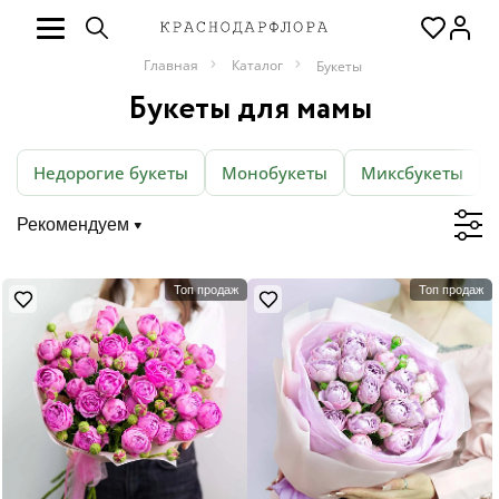
Главная
Каталог
Букеты
Букеты для мамы
Недорогие букеты
Монобукеты
Миксбукеты
Рекомендуем
Топ продаж
Топ продаж