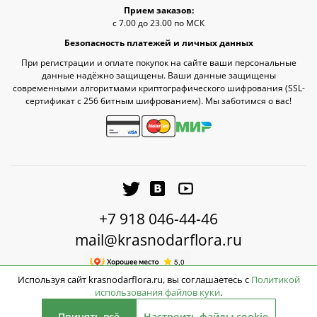
Прием заказов:
с 7.00 до 23.00 по МСК
Безопасность платежей и личных данных
При регистрации и оплате покупок на сайте ваши персональные
данные надёжно защищены. Ваши данные защищены
современными алгоритмами криптографического шифрования (SSL-
сертификат c 256 битным шифрованием). Мы заботимся о вас!
+7 918 046-44-46
mail@krasnodarflora.ru
Используя сайт krasnodarflora.ru, вы соглашаетесь с
Политикой
использования файлов куки
.
2026 © КраснодарФлора - Доставка цветов Краснодар
Принять всё
Настроить файлы cookie