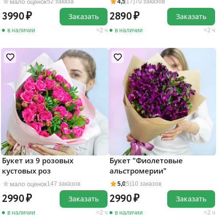
мало оценок
52 заказа
4,5
(17)
70 заказов
3990
2890
Заказать
Заказать
в наличии
2 ч
в наличии
2 ч
Букет из 9 розовых
Букет "Фиолетовые
кустовых роз
альстромерии"
мало оценок
147 заказов
5,0
(5)
10 заказов
2990
2990
Заказать
Заказать
в наличии
2 ч
в наличии
2 ч