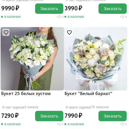
9990
3990
Заказать
Заказать
в наличии
2 ч
в наличии
2 ч
Букет 25 белых эустом
Букет "Белый бархат"
нет оценок
мало оценок
4 заказа
76 заказов
7290
7990
Заказать
Заказать
в наличии
2 ч
в наличии
2 ч