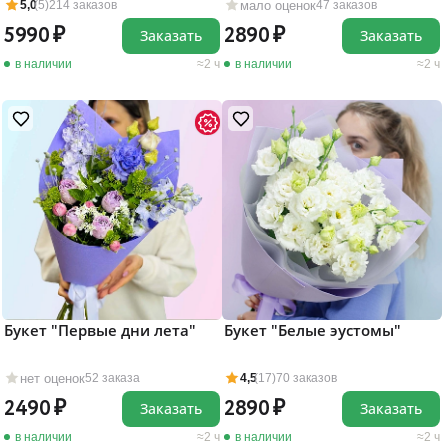
мало оценок
5,0
(5)
214 заказов
47 заказов
5990
2890
Заказать
Заказать
в наличии
2 ч
в наличии
2 ч
Букет "Первые дни лета"
Букет "Белые эустомы"
нет оценок
52 заказа
4,5
(17)
70 заказов
2490
2890
Заказать
Заказать
в наличии
2 ч
в наличии
2 ч