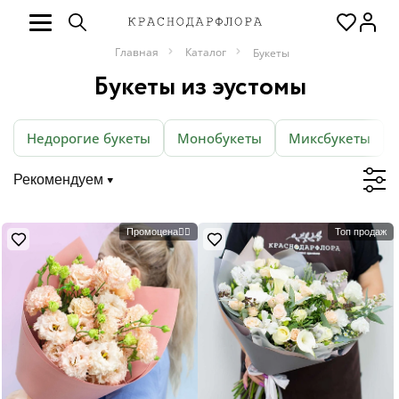
Главная
Каталог
Букеты
Букеты из эустомы
Недорогие букеты
Монобукеты
Миксбукеты
Рекомендуем
Промоцена❤️‍🔥
Топ продаж