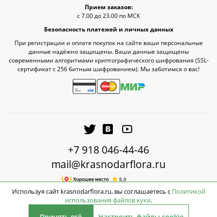
Прием заказов:
с 7.00 до 23.00 по МСК
Безопасность платежей и личных данных
При регистрации и оплате покупок на сайте ваши персональные
данные надёжно защищены. Ваши данные защищены
современными алгоритмами криптографического шифрования (SSL-
сертификат c 256 битным шифрованием). Мы заботимся о вас!
+7 918 046-44-46
mail@krasnodarflora.ru
Используя сайт krasnodarflora.ru, вы соглашаетесь с
Политикой
использования файлов куки
.
2026 © КраснодарФлора - Доставка цветов Краснодар
Принять всё
Настроить файлы cookie