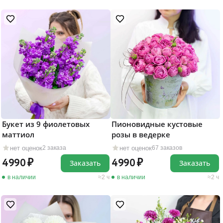
Букет из 9 фиолетовых
Пионовидные кустовые
маттиол
розы в ведерке
нет оценок
нет оценок
2 заказа
67 заказов
4990
4990
Заказать
Заказать
в наличии
2 ч
в наличии
2 ч