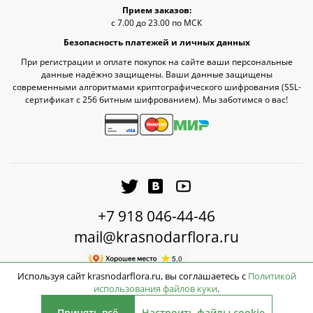
Прием заказов:
с 7.00 до 23.00 по МСК
Безопасность платежей и личных данных
При регистрации и оплате покупок на сайте ваши персональные
данные надёжно защищены. Ваши данные защищены
современными алгоритмами криптографического шифрования (SSL-
сертификат c 256 битным шифрованием). Мы заботимся о вас!
+7 918 046-44-46
mail@krasnodarflora.ru
Используя сайт krasnodarflora.ru, вы соглашаетесь с
Политикой
использования файлов куки
.
2026 © КраснодарФлора - Доставка цветов Краснодар
Принять всё
Настроить файлы cookie