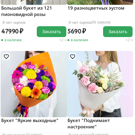
Большой букет из 121
19 разноцветных эустом
пионовидной розы
нет оценок
нет оценок
56 заказов
47990
5690
Заказать
Заказать
в наличии
2 ч
в наличии
2 ч
Букет "Яркие выходные"
Букет "Поднимает
настроение"
нет оценок
нет оценок
24 заказа
9 заказов