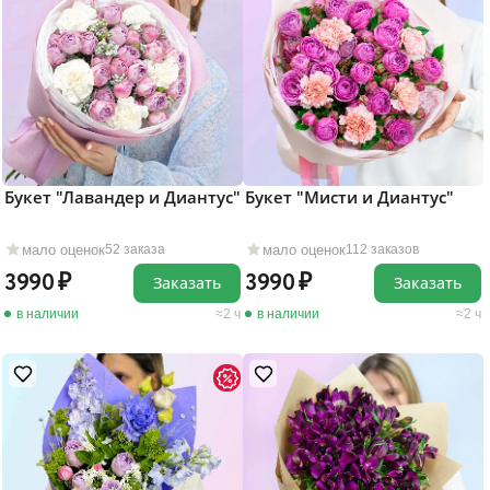
Букет "Лавандер и Диантус"
Букет "Мисти и Диантус"
мало оценок
мало оценок
52 заказа
112 заказов
3990
3990
Заказать
Заказать
в наличии
2 ч
в наличии
2 ч