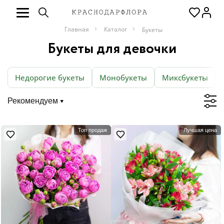
Главная
Каталог
Букеты
Букеты для девочки
Недорогие букеты
Монобукеты
Миксбукеты
Рекомендуем
Топ продаж
Лучшая цена