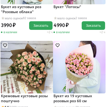
Букет из кустовых роз
Букет "Лотосы"
"Розовые облака"
мало оценок
мало оценок
82 заказа
2 заказа
3990
4990
Заказать
Заказать
в наличии
2 ч
в наличии
2 ч
Кремовые кустовые розы
Букет из 19 кустовых
поштучно
розовых роз 60 см