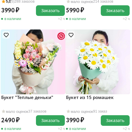
мало оценок
5,0
(5)
288 заказов
214 заказов
3990
5990
Заказать
Заказать
в наличии
2 ч
в наличии
2 ч
Букет "Теплые деньки"
Букет из 15 ромашек
мало оценок
мало оценок
37 заказов
91 заказ
2490
3990
Заказать
Заказать
в наличии
2 ч
в наличии
2 ч