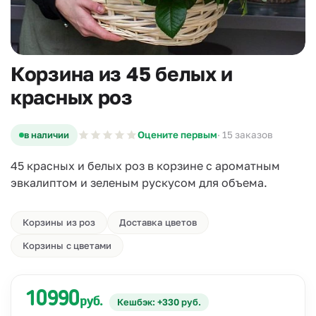
Корзина из 45 белых и
красных роз
в наличии
Оцените первым
· 15 заказов
45 красных и белых роз в корзине с ароматным
эвкалиптом и зеленым рускусом для объема.
Корзины из роз
Доставка цветов
Корзины с цветами
10990
руб.
Кешбэк: +330 руб.