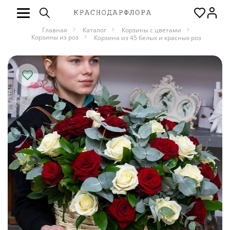
Главная
Каталог
Корзины с цветами
Корзины из роз
Корзина из 45 белых и красных роз