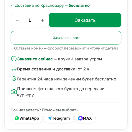
Доставка по Краснодару —
бесплатно
−
+
Заказать
Заказать в 1 клик
Оставьте номер — флорист перезвонит и уточнит детали
Закажите сейчас
— вручим завтра утром
Время создания и доставки:
от 2 ч.
Гарантия 24 часа или заменим букет бесплатно
Пришлём фото вашего букета до передачи
курьеру
Сомневаетесь? Поможем выбрать:
WhatsApp
Telegram
MAX