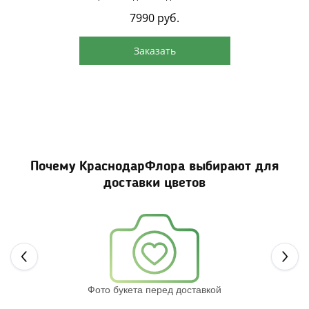
7990
руб.
Заказать
Почему КраснодарФлора выбирают для
доставки цветов
Next
Фото букета перед доставкой
Св