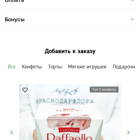
Бонусы
Добавить к заказу
Все
Конфеты
Торты
Мягкие игрушки
Подарочны
Топ-1 конфеты