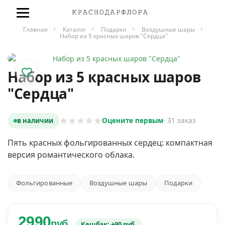
Главная
Каталог
Подарки
Воздушные шары
Набор из 5 красных шаров "Сердца"
Набор из 5 красных шаров
"Сердца"
в наличии
Оцените первым
· 31 заказ
Пять красных фольгированных сердец: компактная
версия романтического облака.
Фольгированные
Воздушные шары
Подарки
2990
руб.
Кешбэк: +90 руб.