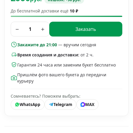
До бесплатной доставки ещё
10 ₽
−
+
Заказать
Закажите до 21:00
— вручим сегодня
Время создания и доставки:
от 2 ч.
Гарантия 24 часа или заменим букет бесплатно
Пришлём фото вашего букета до передачи
курьеру
Сомневаетесь? Поможем выбрать:
WhatsApp
Telegram
MAX