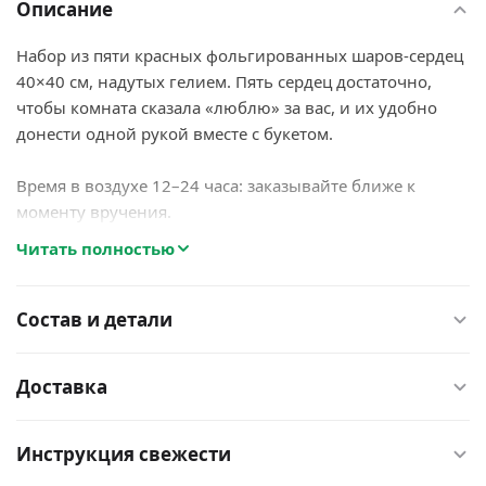
Описание
Набор из пяти красных фольгированных шаров-сердец
40×40 см, надутых гелием. Пять сердец достаточно,
чтобы комната сказала «люблю» за вас, и их удобно
донести одной рукой вместе с букетом.
Время в воздухе 12–24 часа: заказывайте ближе к
моменту вручения.
Читать полностью
5 шаров, размер каждого 40×40 см.
Состав и детали
Доставка
Инструкция свежести