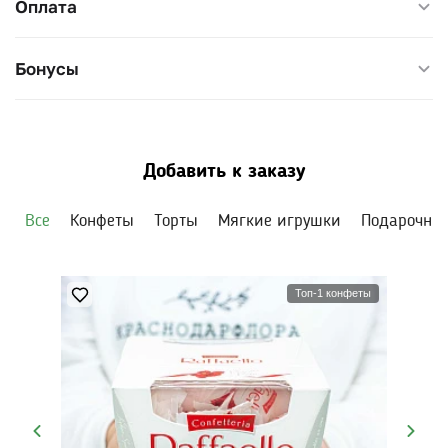
Оплата
Бонусы
Добавить к заказу
Все
Конфеты
Торты
Мягкие игрушки
Подарочны
Топ-1 конфеты