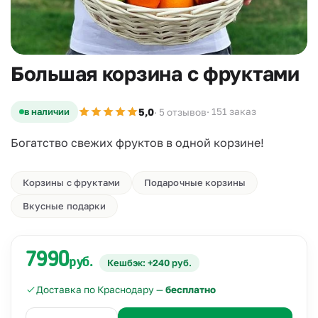
Большая корзина с фруктами
5,0
в наличии
· 151 заказ
· 5 отзывов
Богатство свежих фруктов в одной корзине!
Корзины с фруктами
Подарочные корзины
Вкусные подарки
7990
руб.
Кешбэк: +240 руб.
Доставка по Краснодару —
бесплатно