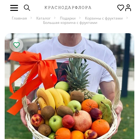
Главная
Каталог
Подарки
Корзины с фруктами
Большая корзина с фруктами