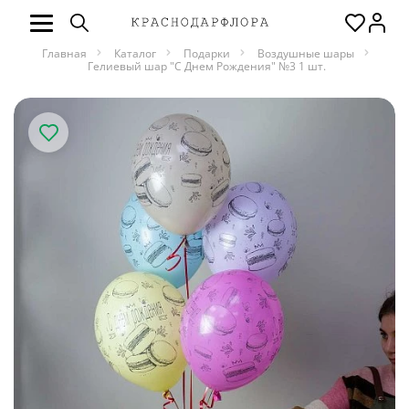
Главная
Каталог
Подарки
Воздушные шары
Гелиевый шар "С Днем Рождения" №3 1 шт.