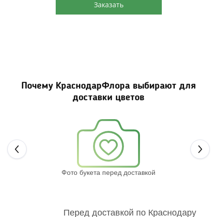
Заказать
Почему КраснодарФлора выбирают для
доставки цветов
Next
Фото букета перед доставкой
Св
Перед доставкой по Краснодару