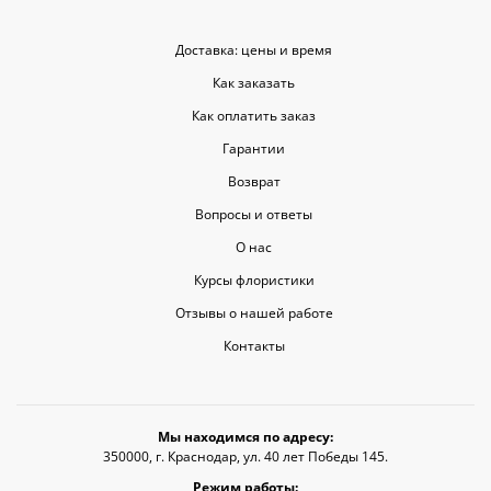
показать свои чувства. Рекомендую
эту службу всем, кто любит качество
и скорость.
Доставка: цены и время
Как заказать
Как оплатить заказ
Гарантии
Возврат
Вопросы и ответы
О нас
Курсы флористики
Отзывы о нашей работе
Контакты
Мы находимся по адресу:
350000, г. Краснодар, ул. 40 лет Победы 145.
Режим работы: