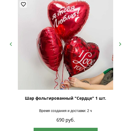
.
Шар фольгированный "Сердце" 1 шт.
Набор 
Время создания и доставки: 2 ч
690
руб.