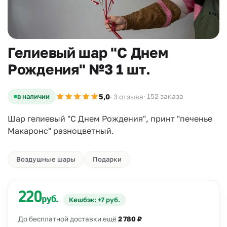
Гелиевый шар "С Днем
Рождения" №3 1 шт.
5,0
в наличии
· 152 заказа
· 3 отзыва
Шар гелиевый "С Днем Рождения", принт "печенье
Макаронс" разноцветный.
Воздушные шары
Подарки
220
руб.
Кешбэк: +7 руб.
До бесплатной доставки ещё
2 780 ₽