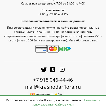
Самовывоз ежедневно с 7:00 до 21:00 по МСК
Прием заказов:
с 7.00 до 23.00 по МСК
Безопасность платежей и личных данных
При регистрации и оплате покупок на сайте ваши персональные
данные надёжно защищены. Ваши данные защищены
современными алгоритмами криптографического шифрования (SSL-
сертификат c 256 битным шифрованием). Мы заботимся о вас!
+7 918 046-44-46
mail@krasnodarflora.ru
Используя сайт krasnodarflora.ru, вы соглашаетесь с
Политикой
До бесплатной доставки ещё
2 780 ₽
использования файлов куки
.