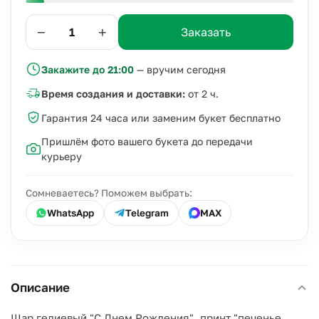
−
+
Заказать
Закажите до 21:00
— вручим сегодня
Время создания и доставки:
от 2 ч.
Гарантия 24 часа или заменим букет бесплатно
Пришлём фото вашего букета до передачи
курьеру
Сомневаетесь? Поможем выбрать:
WhatsApp
Telegram
MAX
Описание
Шар гелиевый "С Днем Рождения", принт "печенье