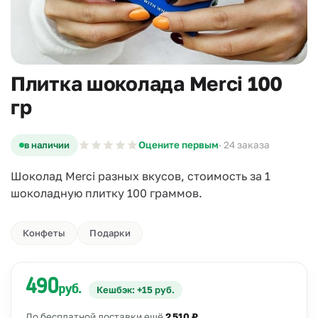
Плитка шоколада Merci 100
гр
в наличии
Оцените первым
· 24 заказа
Шоколад Merci разных вкусов, стоимость за 1
шоколадную плитку 100 граммов.
Конфеты
Подарки
490
руб.
Кешбэк: +15 руб.
До бесплатной доставки ещё
2 510 ₽