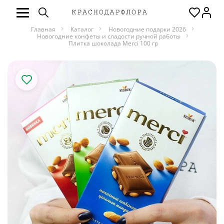
Главная
Каталог
Новогодние подарки 2026
Новогодние конфеты и сладости ручной работы
Плитка шоколада Merci 100 гр