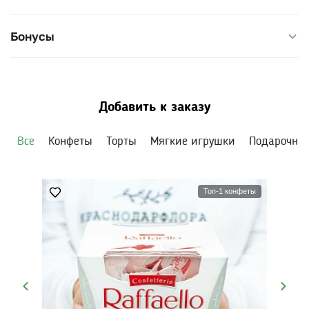
Бонусы
Добавить к заказу
Все
Конфеты
Торты
Мягкие игрушки
Подарочны
Топ-1 конфеты