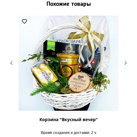
Похожие товары
аде №4"
Корзина "Вкусный вечер"
Кор
Время создания и доставки: 2 ч