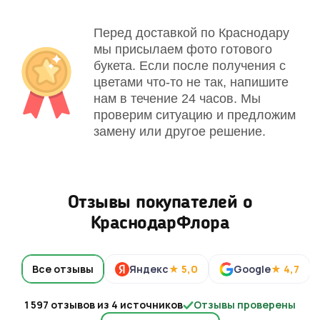
Перед доставкой по Краснодару
мы присылаем фото готового
букета. Если после получения с
цветами что-то не так, напишите
нам в течение 24 часов. Мы
проверим ситуацию и предложим
замену или другое решение.
Отзывы покупателей о
КраснодарФлора
Все отзывы
Яндекс
★ 5,0
Google
★ 4,7
1 597 отзывов из 4 источников
Отзывы проверены