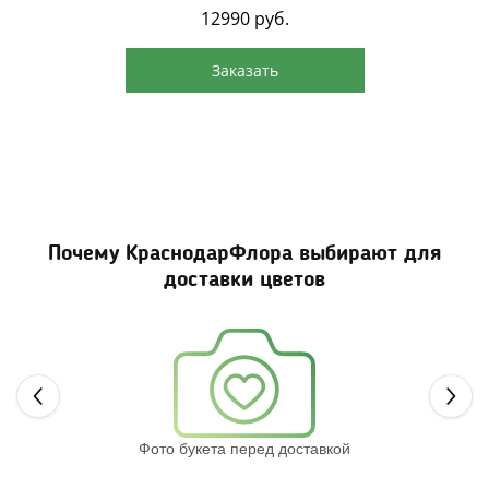
12990
руб.
Заказать
Почему КраснодарФлора выбирают для
доставки цветов
Next
Фото букета перед доставкой
Св