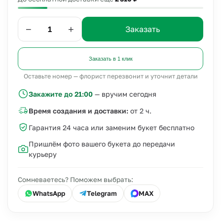
−
+
Заказать
Заказать в 1 клик
Оставьте номер — флорист перезвонит и уточнит детали
Закажите до 21:00
— вручим сегодня
Время создания и доставки:
от 2 ч.
Гарантия 24 часа или заменим букет бесплатно
Пришлём фото вашего букета до передачи
курьеру
Сомневаетесь? Поможем выбрать:
WhatsApp
Telegram
MAX