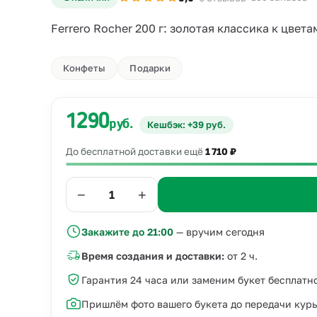
Ferrero Rocher 200 г: золотая классика к цвета
Конфеты
Подарки
1290
руб.
Кешбэк: +39 руб.
До бесплатной доставки ещё
1 710 ₽
−
+
Закажите до 21:00
— вручим сегодня
Время создания и доставки:
от 2 ч.
Гарантия 24 часа или заменим букет бесплатн
Пришлём фото вашего букета до передачи кур