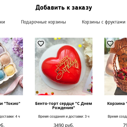
Добавить к заказу
шки
Подарочные корзины
Корзины с фруктами
и "Токио"
Бенто-торт сердце "С Днем
Корзина 
Рождения"
оставки: 4 ч
Время создания и доставки: 3 ч
Время созда
б.
3490
руб.
7