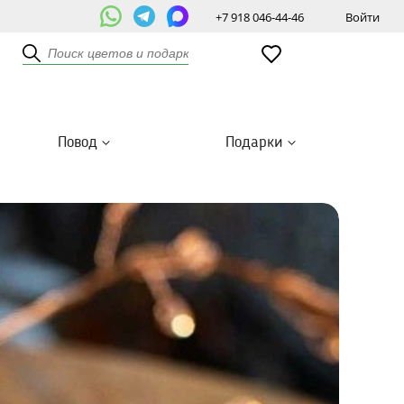
+7 918 046-44-46
Войти
Повод
Подарки