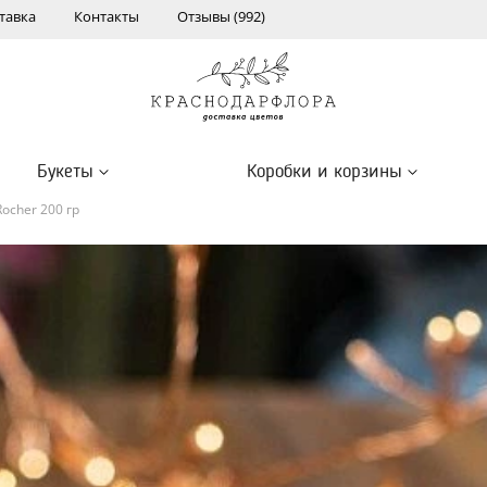
тавка
Контакты
Отзывы (992)
Букеты
Коробки и корзины
ocher 200 гр