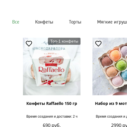
Все
Конфеты
Торты
Мягкие игру
Топ-1 конфеты
Конфеты Raffaello 150 гр
Набор из 9 мот
Время создания и доставки: 2 ч
Время создания и д
690
руб.
2990
ру