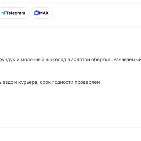
Telegram
MAX
, фундук и молочный шоколад в золотой обёртке. Узнаваем
ыездом курьера, срок годности проверяем.