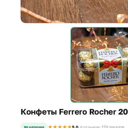
Конфеты Ferrero Rocher 20
5,0
в наличии
· 159 заказов
· 6 отзывов