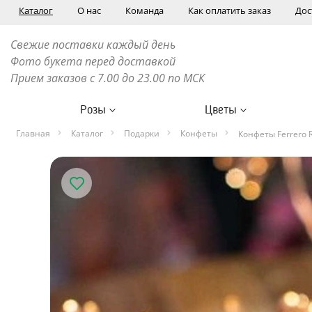
Каталог
О нас
Команда
Как оплатить заказ
Дос
Свежие поставки каждый день
Фото букета перед доставкой
Прием заказов с 7.00 до 23.00 по МСК
Розы
Цветы
Главная
Каталог
Подарки
Конфеты
Конфеты Ferrero R