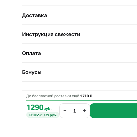
Доставка
Инструкция свежести
Оплата
Бонусы
До бесплатной доставки ещё
1 710 ₽
1290
руб.
−
+
Кешбэк: +39 руб.