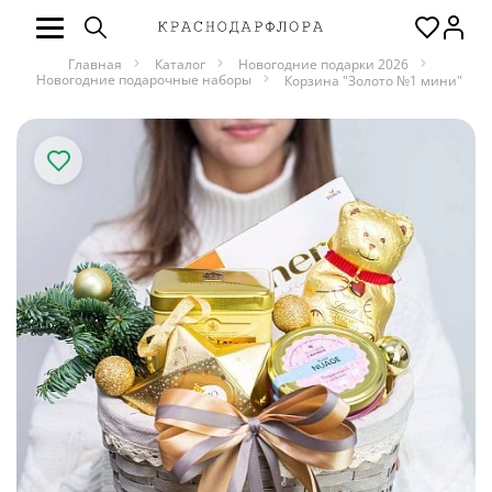
Главная
Каталог
Новогодние подарки 2026
Новогодние подарочные наборы
Корзина "Золото №1 мини"