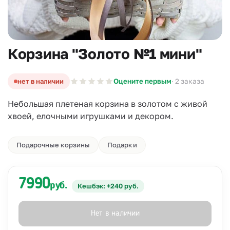
Корзина "Золото №1 мини"
нет в наличии
Оцените первым
· 2 заказа
Небольшая плетеная корзина в золотом с живой
хвоей, елочными игрушками и декором.
Подарочные корзины
Подарки
7990
руб.
Кешбэк: +240 руб.
Нет в наличии