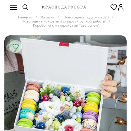
Главная
Каталог
Новогодние подарки 2026
Новогодние конфеты и сладости ручной работы
Коробочка с макаронсами "Let it snow"