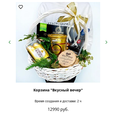
аде №4"
Корзина "Вкусный вечер"
Кор
Время создания и доставки: 2 ч
12990
руб.