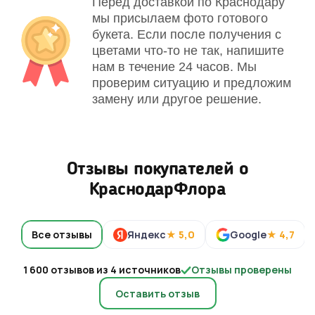
Перед доставкой по Краснодару
мы присылаем фото готового
букета. Если после получения с
цветами что-то не так, напишите
нам в течение 24 часов. Мы
проверим ситуацию и предложим
замену или другое решение.
Отзывы покупателей о
КраснодарФлора
Все отзывы
Яндекс
★ 5,0
Google
★ 4,7
1 600 отзывов из 4 источников
Отзывы проверены
Оставить отзыв