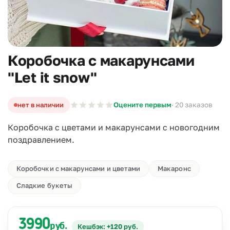
Коробочка с макарунсами
"Let it snow"
нет в наличии
Оцените первым
· 20 заказов
Коробочка с цветами и макарунсами с новогодним
поздравлением.
Коробочки с макарунсами и цветами
Макаронс
Сладкие букеты
3990
руб.
Кешбэк: +120 руб.