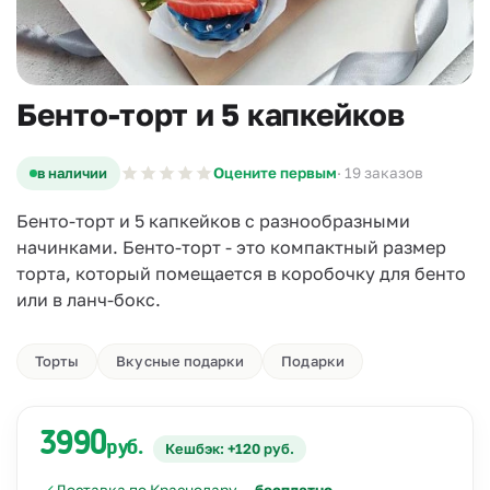
Бенто-торт и 5 капкейков
в наличии
Оцените первым
· 19 заказов
Бенто-торт и 5 капкейков с разнообразными
начинками. Бенто-торт - это компактный размер
торта, который помещается в коробочку для бенто
или в ланч-бокс.
Торты
Вкусные подарки
Подарки
3990
руб.
Кешбэк: +120 руб.