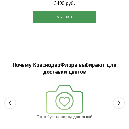
3490
руб.
Заказать
Почему КраснодарФлора выбирают для
доставки цветов
Next
Фото букета перед доставкой
Св