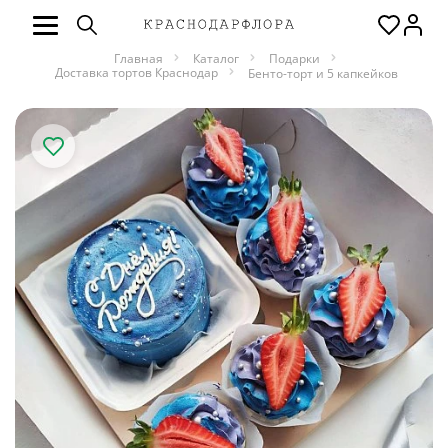
Главная
Каталог
Подарки
Доставка тортов Краснодар
Бенто-торт и 5 капкейков