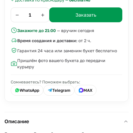
Доставка по Краснодару —
бесплатно
−
+
Заказать
Закажите до 21:00
— вручим сегодня
Время создания и доставки:
от 2 ч.
Гарантия 24 часа или заменим букет бесплатно
Пришлём фото вашего букета до передачи
курьеру
Сомневаетесь? Поможем выбрать:
WhatsApp
Telegram
MAX
Описание