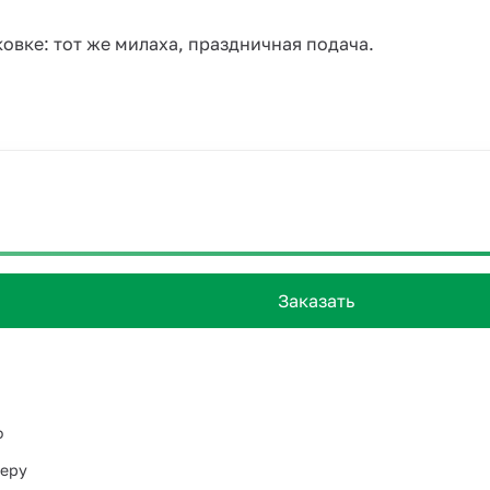
овке: тот же милаха, праздничная подача.
Заказать
о
ьеру