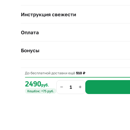
Инструкция свежести
Оплата
Бонусы
До бесплатной доставки ещё
510 ₽
2490
руб.
−
+
Кешбэк: +75 руб.