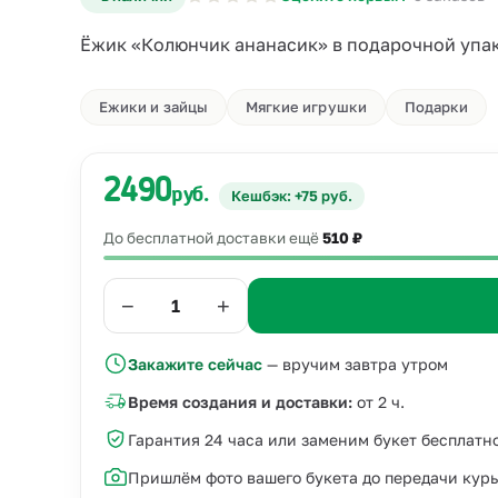
Ёжик «Колюнчик ананасик» в подарочной упак
Ежики и зайцы
Мягкие игрушки
Подарки
2490
руб.
Кешбэк: +75 руб.
До бесплатной доставки ещё
510 ₽
−
+
Закажите сейчас
— вручим завтра утром
Время создания и доставки:
от 2 ч.
Гарантия 24 часа или заменим букет бесплатн
Пришлём фото вашего букета до передачи кур