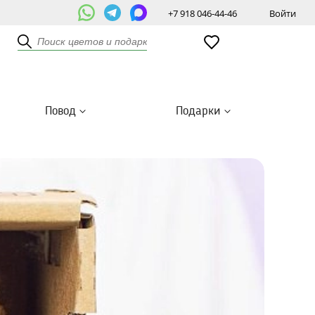
+7 918 046-44-46
Войти
Повод
Подарки