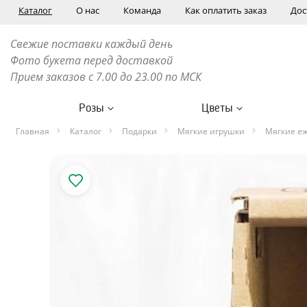
Каталог
О нас
Команда
Как оплатить заказ
Дос
Свежие поставки каждый день
Фото букета перед доставкой
Прием заказов с 7.00 до 23.00 по МСК
Розы
Цветы
Главная
Каталог
Подарки
Мягкие игрушки
Мягкие е