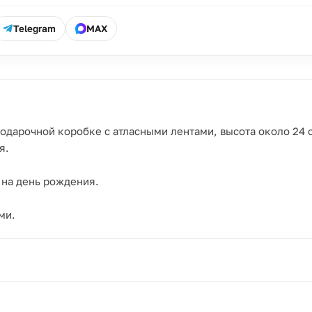
Telegram
MAX
подарочной коробке с атласными лентами, высота около 24 
я.
 на день рождения.
ми.