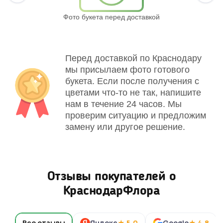
Фото букета перед доставкой
Св
Перед доставкой по Краснодару
мы присылаем фото готового
букета. Если после получения с
цветами что-то не так, напишите
нам в течение 24 часов. Мы
проверим ситуацию и предложим
замену или другое решение.
Отзывы покупателей о
КраснодарФлора
Все отзывы
Яндекс
★ 5,0
Google
★ 4,8