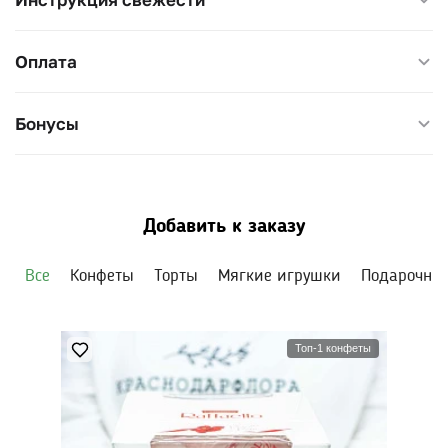
Оплата
Бонусы
Добавить к заказу
Все
Конфеты
Торты
Мягкие игрушки
Подарочны
Топ-1 конфеты