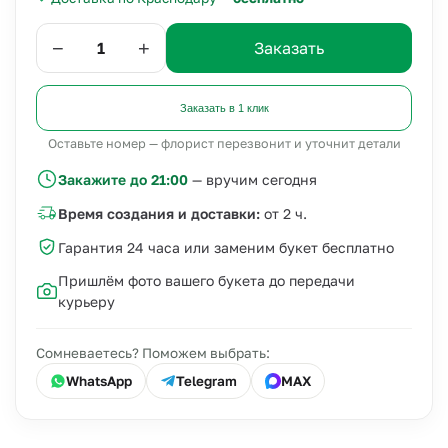
−
+
Заказать
Заказать в 1 клик
Оставьте номер — флорист перезвонит и уточнит детали
Закажите до 21:00
— вручим сегодня
Время создания и доставки:
от 2 ч.
Гарантия 24 часа или заменим букет бесплатно
Пришлём фото вашего букета до передачи
курьеру
Сомневаетесь? Поможем выбрать:
WhatsApp
Telegram
MAX