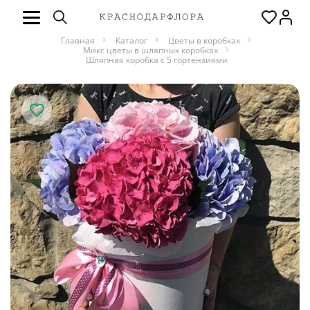
Главная
Каталог
Цветы в коробках
Микс цветы в шляпных коробках
Шляпная коробка с 5 гортензиями