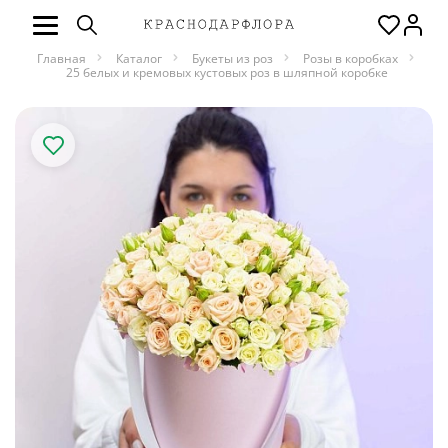
Главная
Каталог
Букеты из роз
Розы в коробках
25 белых и кремовых кустовых роз в шляпной коробке