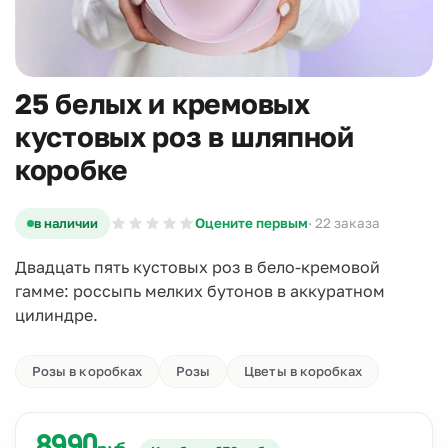
25 белых и кремовых
кустовых роз в шляпной
коробке
в наличии
Оцените первым
· 22 заказа
Двадцать пять кустовых роз в бело-кремовой
гамме: россыпь мелких бутонов в аккуратном
цилиндре.
Розы в коробках
Розы
Цветы в коробках