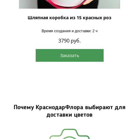
Лайн"
Шляпная коробка из 15 красных роз
Шляпна
Время создания и доставки: 2 ч
3790
руб.
Заказать
Почему КраснодарФлора выбирают для
доставки цветов