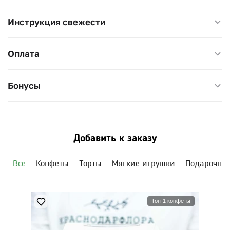
Инструкция свежести
Оплата
Бонусы
Добавить к заказу
Все
Конфеты
Торты
Мягкие игрушки
Подарочны
Топ-1 конфеты