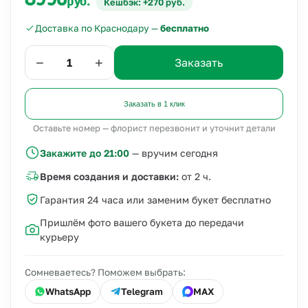
8990
руб.
Кешбэк: +270 руб.
Доставка по Краснодару —
бесплатно
−
+
Заказать
Заказать в 1 клик
Оставьте номер — флорист перезвонит и уточнит детали
Закажите до 21:00
— вручим сегодня
Время создания и доставки:
от 2 ч.
Гарантия 24 часа или заменим букет бесплатно
Пришлём фото вашего букета до передачи
курьеру
Сомневаетесь? Поможем выбрать:
WhatsApp
Telegram
MAX