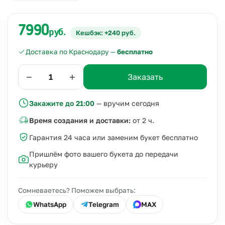
7990
руб.
Кешбэк: +240 руб.
Доставка по Краснодару —
бесплатно
−
+
Заказать
Закажите до 21:00
— вручим сегодня
Время создания и доставки:
от 2 ч.
Гарантия 24 часа или заменим букет бесплатно
Пришлём фото вашего букета до передачи
курьеру
Сомневаетесь? Поможем выбрать:
WhatsApp
Telegram
MAX