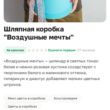
Шляпная коробка
"Воздушные мечты"
в наличии
Оцените первым
· 37 заказов
«Воздушные мечты» — цилиндр в светлых тонах:
белая и нежно-розовая эустома соседствуют с
георгинами белого и малинового оттенка,
гиперикум и диантус добавляют мелких цветных
штрихов.
Микс цветы в коробках
Альстромерия
Цветы в коробках