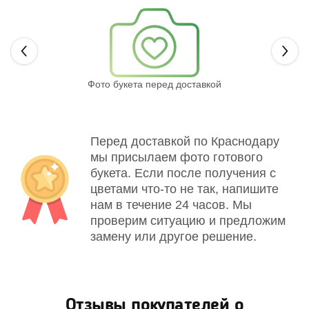
Next
Фото букета перед доставкой
Св
Перед доставкой по Краснодару
мы присылаем фото готового
букета. Если после получения с
цветами что-то не так, напишите
нам в течение 24 часов. Мы
проверим ситуацию и предложим
замену или другое решение.
Отзывы покупателей о