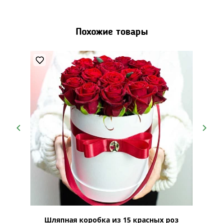
Похожие товары
Лайн"
Шляпная коробка из 15 красных роз
Шляпна