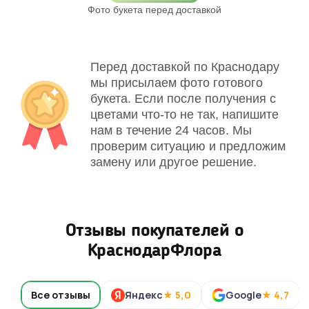
Фото букета перед доставкой
Св
Перед доставкой по Краснодару
мы присылаем фото готового
букета. Если после получения с
цветами что-то не так, напишите
нам в течение 24 часов. Мы
проверим ситуацию и предложим
замену или другое решение.
Отзывы покупателей о
КраснодарФлора
Все отзывы
Яндекс
★ 5,0
Google
★ 4,7