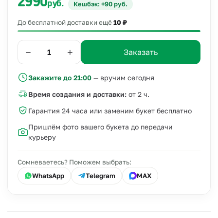
2990
руб.
Кешбэк: +90 руб.
До бесплатной доставки ещё
10 ₽
−
+
Заказать
Закажите до 21:00
— вручим сегодня
Время создания и доставки:
от 2 ч.
Гарантия 24 часа или заменим букет бесплатно
Пришлём фото вашего букета до передачи
курьеру
Сомневаетесь? Поможем выбрать:
WhatsApp
Telegram
MAX