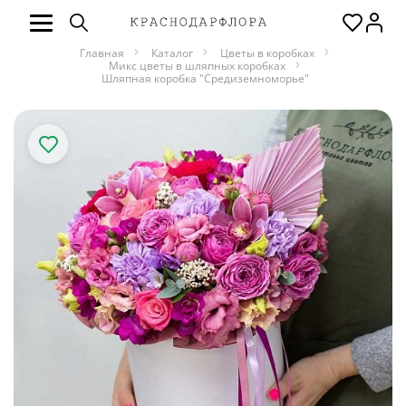
Главная
Каталог
Цветы в коробках
Микс цветы в шляпных коробках
Шляпная коробка "Средиземноморье"