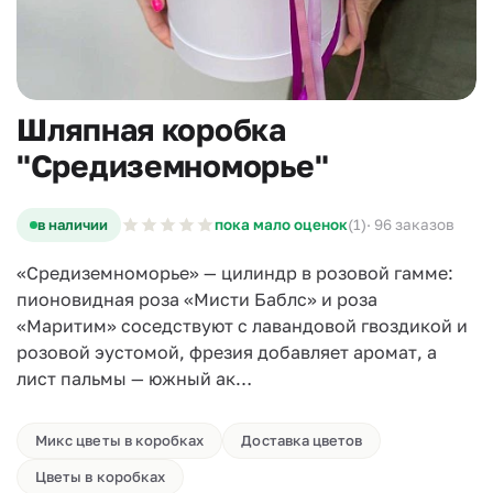
Шляпная коробка
"Средиземноморье"
в наличии
пока мало оценок
(1)
· 96 заказов
«Средиземноморье» — цилиндр в розовой гамме:
пионовидная роза «Мисти Баблс» и роза
«Маритим» соседствуют с лавандовой гвоздикой и
розовой эустомой, фрезия добавляет аромат, а
лист пальмы — южный ак…
Микс цветы в коробках
Доставка цветов
Цветы в коробках