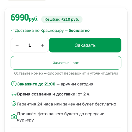
6990
руб.
Кешбэк: +210 руб.
Доставка по Краснодару —
бесплатно
−
+
Заказать
Заказать в 1 клик
Оставьте номер — флорист перезвонит и уточнит детали
Закажите до 21:00
— вручим сегодня
Время создания и доставки:
от 2 ч.
Гарантия 24 часа или заменим букет бесплатно
Пришлём фото вашего букета до передачи
курьеру