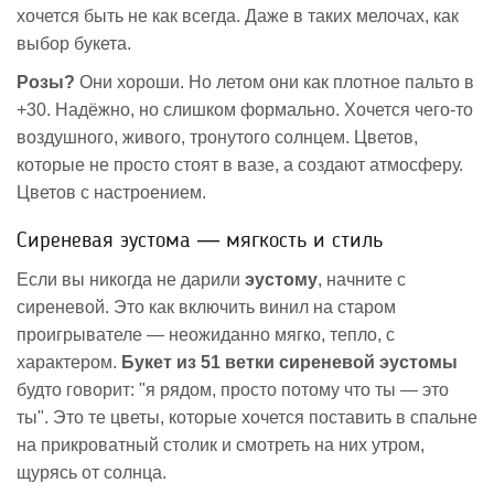
хочется быть не как всегда. Даже в таких мелочах, как
выбор букета.
Розы?
Они хороши. Но летом они как плотное пальто в
+30. Надёжно, но слишком формально. Хочется чего-то
воздушного, живого, тронутого солнцем. Цветов,
которые не просто стоят в вазе, а создают атмосферу.
Цветов с настроением.
Сиреневая эустома — мягкость и стиль
Если вы никогда не дарили
эустому
, начните с
сиреневой. Это как включить винил на старом
проигрывателе — неожиданно мягко, тепло, с
характером.
Букет из 51 ветки сиреневой эустомы
будто говорит: "я рядом, просто потому что ты — это
ты". Это те цветы, которые хочется поставить в спальне
на прикроватный столик и смотреть на них утром,
щурясь от солнца.