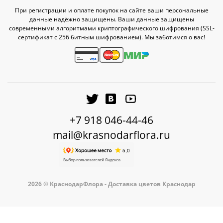
При регистрации и оплате покупок на сайте ваши персональные
данные надёжно защищены. Ваши данные защищены
современными алгоритмами криптографического шифрования (SSL-
сертификат c 256 битным шифрованием). Мы заботимся о вас!
+7 918 046-44-46
mail@krasnodarflora.ru
2026 © КраснодарФлора - Доставка цветов Краснодар