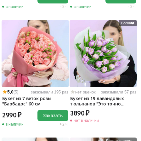
в наличии
2 ч.
в наличии
2 ч.
Весна❤️
5,0
(5)
заказывали 195 раз
нет оценок
заказывали 57 раз
Букет из 7 веток розы
Букет из 19 лавандовых
"Барбадос" 60 см
тюльпанов "Это точно
любовь!"
3890
2990
Заказать
нет в наличии
в наличии
2 ч.
Приятно удивить!