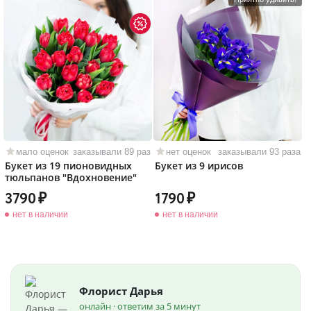
мало оценок
заказывали 89 раз
нет оценок
заказывали 93 раза
Букет из 19 пионовидных
Букет из 9 ирисов
тюльпанов "Вдохновение"
3790
1790
нет в наличии
нет в наличии
Флорист Дарья
онлайн · ответим за 5 минут