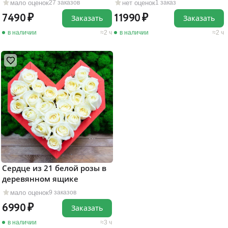
мало оценок
нет оценок
27 заказов
1 заказ
7490
11990
Заказать
Заказать
в наличии
2 ч
в наличии
2 ч
Сердце из 21 белой розы в
деревянном ящике
мало оценок
9 заказов
6990
Заказать
в наличии
3 ч