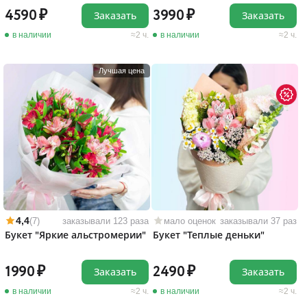
4590
3990
Заказать
Заказать
в наличии
2 ч.
в наличии
2 ч.
Лучшая цена
4,4
(7)
заказывали 123 раза
мало оценок
заказывали 37 раз
Букет "Яркие альстромерии"
Букет "Теплые деньки"
1990
2490
Заказать
Заказать
в наличии
2 ч.
в наличии
2 ч.