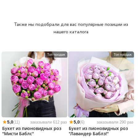
Также мы подобрали для вас популярные позиции из
нашего каталога
Топ продаж
Топ продаж
5,0
5,0
(11)
заказывали 612 раз
(6)
заказывали 290 раз
Букет из пионовидных роз
Букет из пионовидных роз
"Мисти Баблс"
"Лавандер Баблз!"