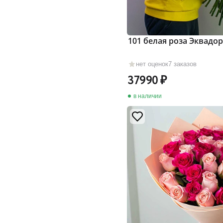
101 белая роза Эквадор
нет оценок
7 заказов
37990
в наличии