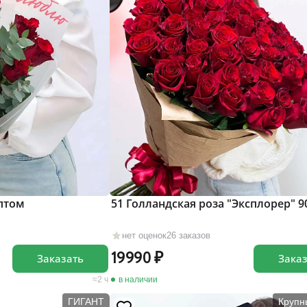
иптом
51 Голландская роза "Эксплорер" 9
нет оценок
26 заказов
19990
Заказать
Зака
2 ч
в наличии
ГИГАНТ
Крупн