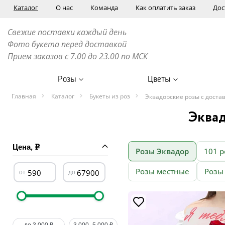
Каталог
О нас
Команда
Как оплатить заказ
Дос
Свежие поставки каждый день
Фото букета перед доставкой
Прием заказов с 7.00 до 23.00 по МСК
Розы
Цветы
Главная
Каталог
Букеты из роз
Эквадорские розы с доста
Эквад
Цена,
Розы Эквадор
101 р
Розы местные
Розы