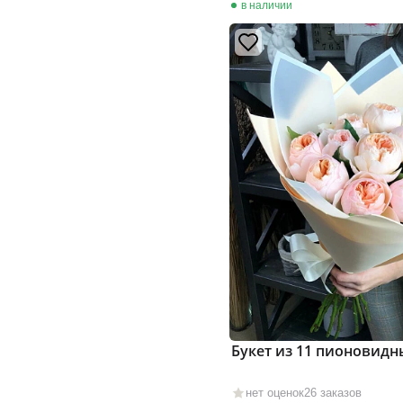
в наличии
Букет из 11 пионовидн
нет оценок
26 заказов