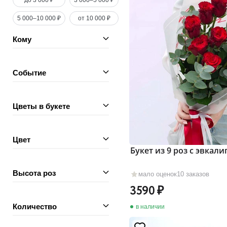
до 3 000 ₽
3 000–5 000 ₽
5 000–10 000 ₽
от 10 000 ₽
Кому
Событие
Цветы в букете
Цвет
Букет из 9 роз с эвкал
Высота роз
мало оценок
10 заказов
3590
Количество
в наличии