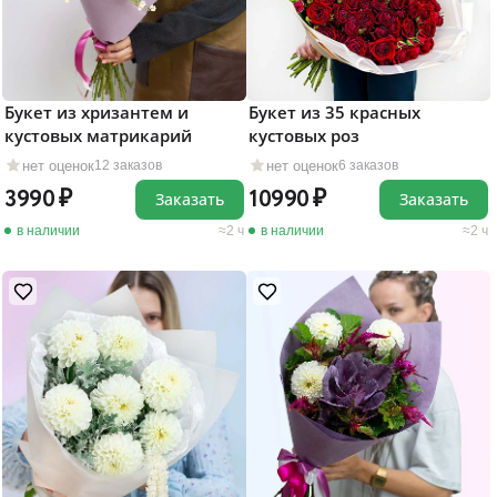
Букет из хризантем и
Букет из 35 красных
кустовых матрикарий
кустовых роз
нет оценок
нет оценок
12 заказов
6 заказов
3990
10990
Заказать
Заказать
в наличии
2 ч
в наличии
2 ч