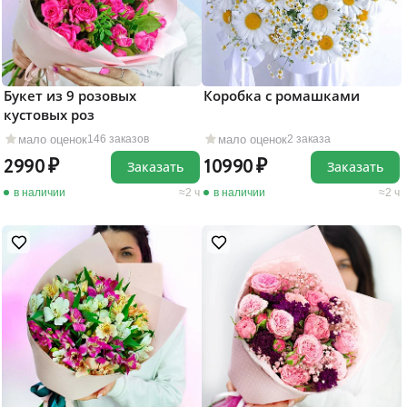
Букет из 9 розовых
Коробка с ромашками
кустовых роз
мало оценок
мало оценок
146 заказов
2 заказа
2990
10990
Заказать
Заказать
в наличии
2 ч
в наличии
2 ч