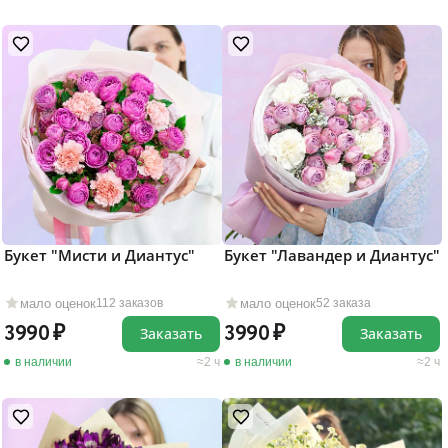
Букет "Мисти и Диантус"
Букет "Лавандер и Диантус"
мало оценок
мало оценок
112 заказов
52 заказа
3990
3990
Заказать
Заказать
в наличии
2 ч
в наличии
2 ч