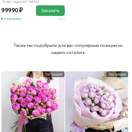
нет оценок
2 заказа
99990
Заказать
в наличии
4 ч
Также мы подобрали для вас популярные позиции из
нашего каталога
Топ продаж
Топ продаж