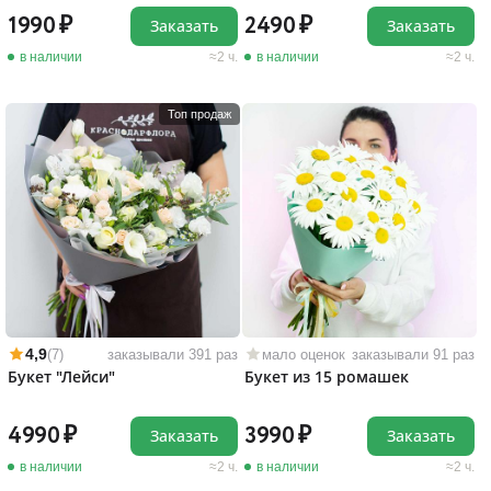
1990
2490
Заказать
Заказать
в наличии
2 ч.
в наличии
2 ч.
Топ продаж
4,9
(7)
заказывали 391 раз
мало оценок
заказывали 91 раз
Букет "Лейси"
Букет из 15 ромашек
4990
3990
Заказать
Заказать
в наличии
2 ч.
в наличии
2 ч.