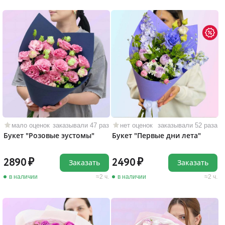
мало оценок
заказывали 47 раз
нет оценок
заказывали 52 раза
Букет "Розовые эустомы"
Букет "Первые дни лета"
2890
2490
Заказать
Заказать
в наличии
2 ч.
в наличии
2 ч.