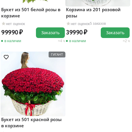
Букет из 501 белой розы в
Корзина из 201 розовой
корзине
розы
нет оценок
нет оценок
5 заказов
99990
39990
Заказать
Заказать
в наличии
4 ч
в наличии
2 ч
ГИГАНТ
Букет из 501 красной розы
в корзине