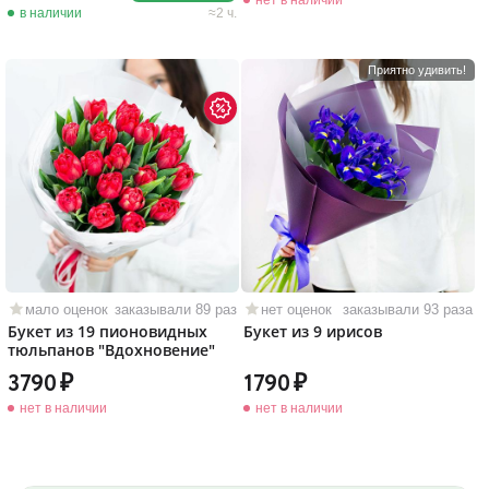
нет в наличии
в наличии
2 ч.
Приятно удивить!
мало оценок
заказывали 89 раз
нет оценок
заказывали 93 раза
Букет из 19 пионовидных
Букет из 9 ирисов
тюльпанов "Вдохновение"
3790
1790
нет в наличии
нет в наличии