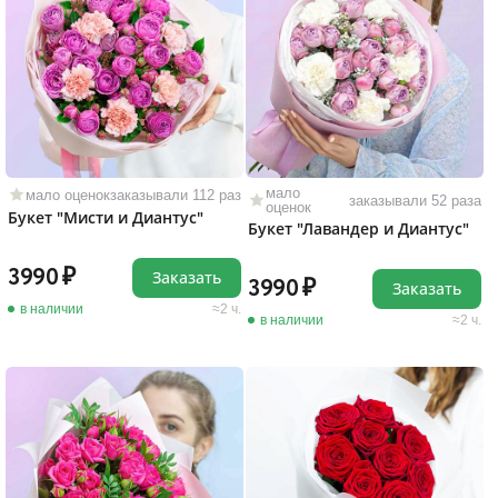
мало
мало оценок
заказывали 112 раз
заказывали 52 раза
оценок
Букет "Мисти и Диантус"
Букет "Лавандер и Диантус"
3990
Заказать
3990
Заказать
в наличии
2 ч.
в наличии
2 ч.