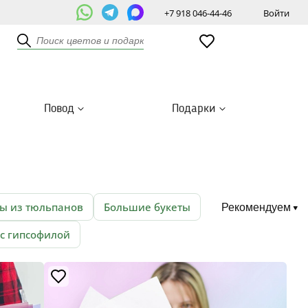
+7 918 046-44-46
Войти
Повод
Подарки
ты из тюльпанов
Большие букеты
Рекомендуем
 с гипсофилой