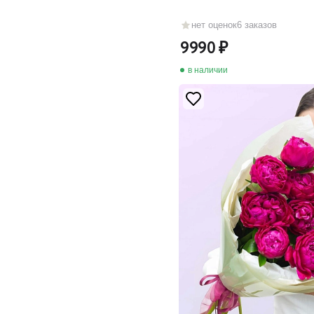
нет оценок
6 заказов
9990
в наличии