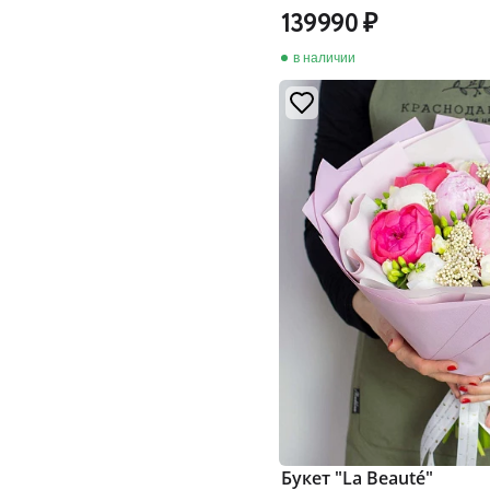
139990
в наличии
Букет "La Beauté"