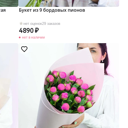
тая
Букет из 9 бордовых пионов
нет оценок
29 заказов
4890
нет в наличии