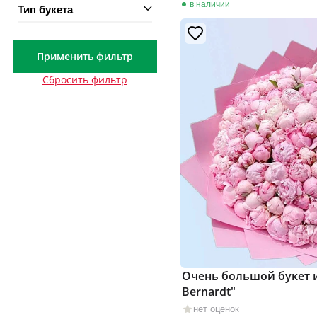
в наличии
Тип букета
Применить фильтр
Сбросить фильтр
Очень большой букет и
Bernardt"
нет оценок