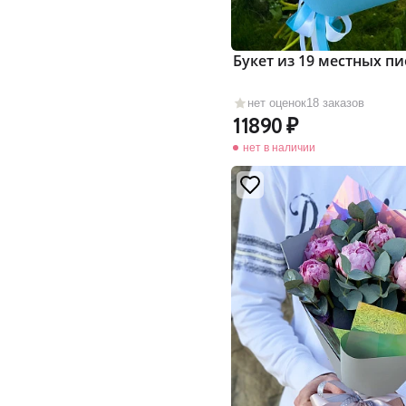
Букет из 19 местных п
нет оценок
18 заказов
11890
нет в наличии