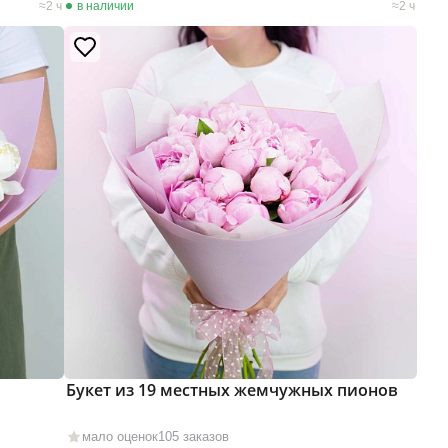
2 ч
в наличии
2 ч
Букет из 19 местных жемчужных пионов
мало оценок
105 заказов