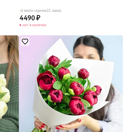
мало оценок
21 заказ
4490
нет в наличии