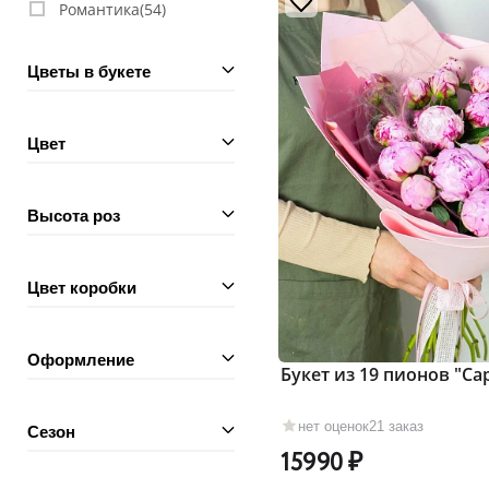
Романтика(
54
)
Цветы в букете
Цвет
Высота роз
Цвет коробки
Оформление
Букет из 19 пионов "Са
нет оценок
21 заказ
Сезон
15990