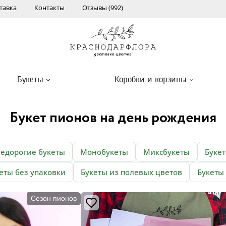
тавка
Контакты
Отзывы (992)
Букеты
Коробки и корзины
Букет пионов на день рождения
едорогие букеты
Монобукеты
Миксбукеты
Буке
еты без упаковки
Букеты из полевых цветов
Букеты
Сезон пионов