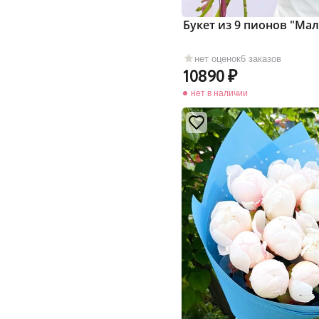
Букет из 9 пионов "Ма
нет оценок
6 заказов
10890
нет в наличии