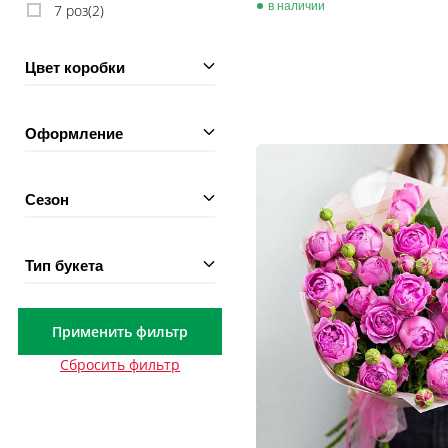
в наличии
7 роз(
2
)
Цвет коробки
Оформление
Сезон
Тип букета
Применить фильтр
Сбросить фильтр