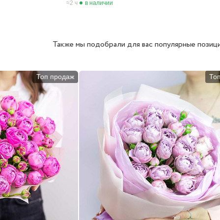
2 ч
в наличии
Также мы подобрали для вас популярные позици
Топ продаж
То