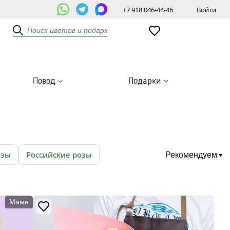
+7 918 046-44-46
Войти
Повод
Подарки
озы
Российские розы
Рекомендуем
Маме