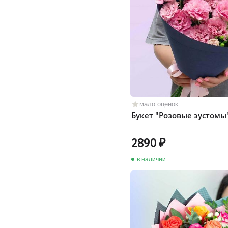
мало оценок
Букет "Розовые эустомы
2890
в наличии