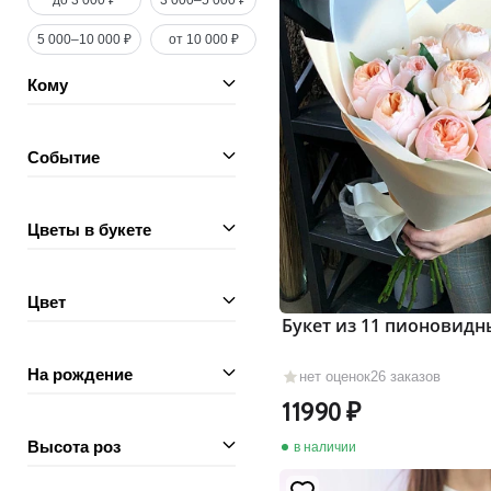
до 3 000 ₽
3 000–5 000 ₽
5 000–10 000 ₽
от 10 000 ₽
Кому
Событие
Цветы в букете
Цвет
Букет из 11 пионовидн
На рождение
нет оценок
26 заказов
11990
Высота роз
в наличии