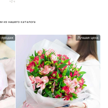
2 ч
и из нашего каталога
п продаж
Лучшая цена