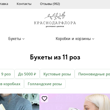
тавка
Контакты
Отзывы (992)
Букеты
Коробки и корзины
Букеты из 11 роз
9 роз
До 5000 ₽
Кустовые розы
Пионовидные р
 в коробках
Голландские розы