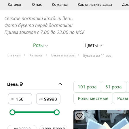
Каталог
О нас
Команда
Как оплатить заказ
Дос
Свежие поставки каждый день
Фото букета перед доставкой
Прием заказов с 7.00 до 23.00 по МСК
Розы
Цветы
Главная
Каталог
Букеты из роз
Букеты из 11 роз
Цена,
101 роза
51 роза
Розы местные
Розы