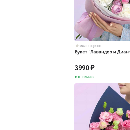
мало оценок
Букет "Лавандер и Диан
3990
в наличии