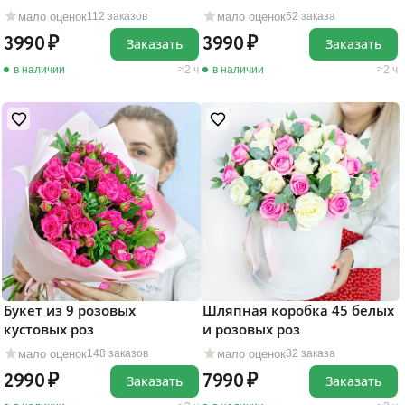
мало оценок
мало оценок
112 заказов
52 заказа
3990
3990
Заказать
Заказать
в наличии
2 ч
в наличии
2 ч
Букет из 9 розовых
Шляпная коробка 45 белых
кустовых роз
и розовых роз
мало оценок
мало оценок
148 заказов
32 заказа
2990
7990
Заказать
Заказать