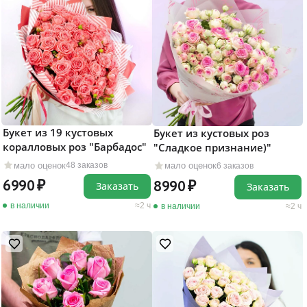
Букет из 19 кустовых
Букет из кустовых роз
коралловых роз "Барбадос"
"Сладкое признание)"
мало оценок
мало оценок
48 заказов
6 заказов
6990
8990
Заказать
Заказать
в наличии
2 ч
в наличии
2 ч