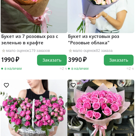
Букет из 7 розовых роз c
Букет из кустовых роз
зеленью в крафте
"Розовые облака"
мало оценок
мало оценок
179 заказов
82 заказа
1990
3990
Заказать
Заказать
в наличии
2 ч
в наличии
2 ч