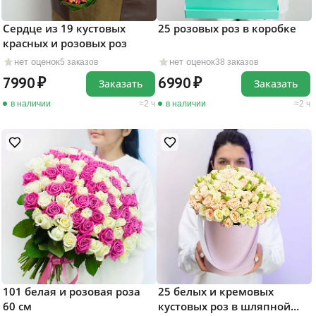
Сердце из 19 кустовых
25 розовых роз в коробке
красных и розовых роз
нет оценок
нет оценок
5 заказов
38 заказов
7990
6990
Заказать
Заказать
в наличии
2 ч
в наличии
2 ч
101 белая и розовая роза
25 белых и кремовых
60 см
кустовых роз в шляпной