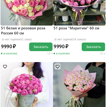
51 белая и розовая роза
51 роза "Маритим" 60 см
Россия 60 см
нет оценок
нет оценок
41 заказ
34 заказа
9990
9990
Заказать
Заказать
в наличии
2 ч
в наличии
2 ч