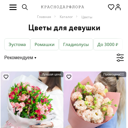
Главная
Каталог
Цветы
Цветы для девушки
Эустома
Ромашки
Гладиолусы
До 3000 ₽
Рекомендуем
Лучшая цена
Промоцена❤️‍🔥