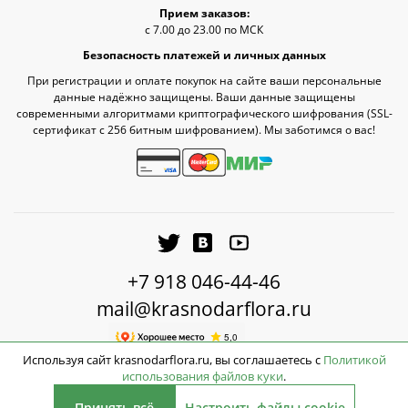
Прием заказов:
с 7.00 до 23.00 по МСК
Безопасность платежей и личных данных
При регистрации и оплате покупок на сайте ваши персональные
данные надёжно защищены. Ваши данные защищены
современными алгоритмами криптографического шифрования (SSL-
сертификат c 256 битным шифрованием). Мы заботимся о вас!
+7 918 046-44-46
mail@krasnodarflora.ru
Используя сайт krasnodarflora.ru, вы соглашаетесь с
Политикой
использования файлов куки
.
2026 © КраснодарФлора - Доставка цветов Краснодар
Принять всё
Настроить файлы cookie