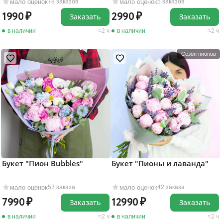
мало оценок
мало оценок
78 заказов
5 заказов
1990
2990
Заказать
Заказать
в наличии
2 ч
в наличии
2 ч
Сезон пионов
Букет "Пион Bubbles"
Букет "Пионы и лаванда"
мало оценок
мало оценок
53 заказа
42 заказа
7990
12990
Заказать
Заказать
в наличии
2 ч
в наличии
2 ч