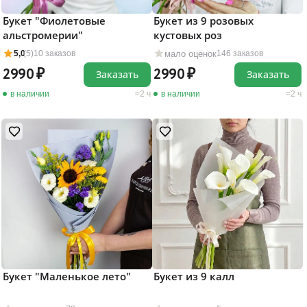
Букет "Фиолетовые
Букет из 9 розовых
альстромерии"
кустовых роз
мало оценок
5,0
(5)
10 заказов
146 заказов
2990
2990
Заказать
Заказать
в наличии
2 ч
в наличии
2 ч
Букет "Маленькое лето"
Букет из 9 калл