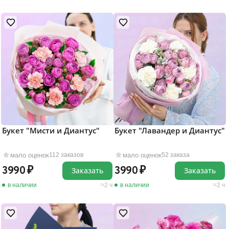
Букет "Мисти и Диантус"
Букет "Лавандер и Диантус"
мало оценок
мало оценок
112 заказов
52 заказа
3990
3990
Заказать
Заказать
в наличии
2 ч
в наличии
2 ч