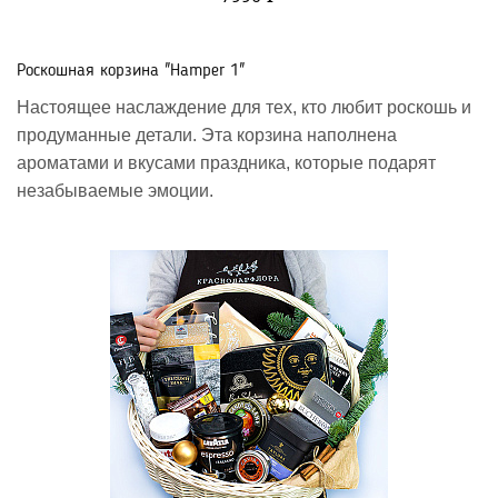
Роскошная корзина "Hamper 1"
Настоящее наслаждение для тех, кто любит роскошь и
продуманные детали. Эта корзина наполнена
ароматами и вкусами праздника, которые подарят
незабываемые эмоции.