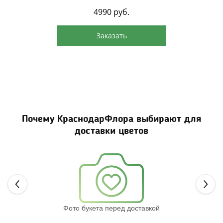
4990
руб.
Заказать
Почему КраснодарФлора выбирают для
доставки цветов
Next
Фото букета перед доставкой
Св