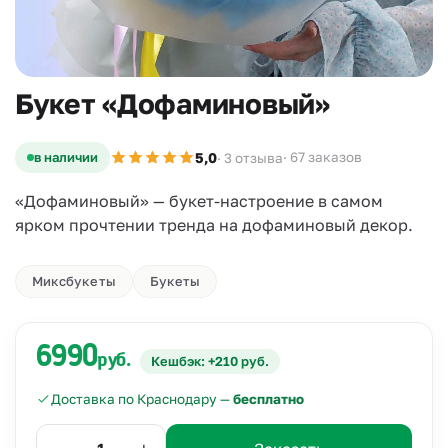
Букет «Дофаминовый»
5,0
в наличии
· 67 заказов
· 3 отзыва
«Дофаминовый» — букет-настроение в самом
ярком прочтении тренда на дофаминовый декор.
Миксбукеты
Букеты
6990
руб.
Кешбэк: +210 руб.
Доставка по Краснодару —
бесплатно