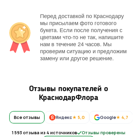
Перед доставкой по Краснодару
мы присылаем фото готового
букета. Если после получения с
цветами что-то не так, напишите
нам в течение 24 часов. Мы
проверим ситуацию и предложим
замену или другое решение.
Отзывы покупателей о
КраснодарФлора
Все отзывы
Яндекс
★ 5,0
Google
★ 4,7
1 593 отзыва из 4 источников
Отзывы проверены