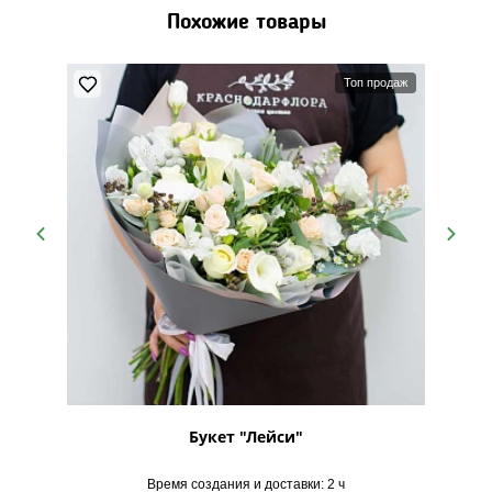
Похожие товары
Топ продаж
"
Букет "Лейси"
Б
Время создания и доставки: 2 ч