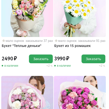
мало оценок
заказывали 37 раз
мало оценок
заказывали 91 раз
Букет "Теплые деньки"
Букет из 15 ромашек
2490
3990
Заказать
Заказать
в наличии
2 ч.
в наличии
2 ч.