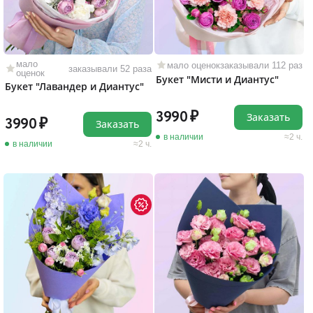
мало
мало оценок
заказывали 112 раз
заказывали 52 раза
оценок
Букет "Мисти и Диантус"
Букет "Лавандер и Диантус"
3990
Заказать
3990
Заказать
в наличии
2 ч.
в наличии
2 ч.