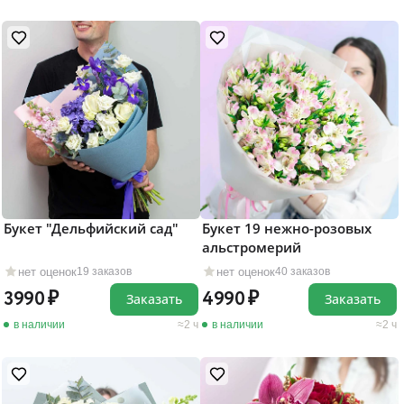
Букет "Дельфийский сад"
Букет 19 нежно-розовых
альстромерий
нет оценок
нет оценок
19 заказов
40 заказов
3990
4990
Заказать
Заказать
в наличии
2 ч
в наличии
2 ч