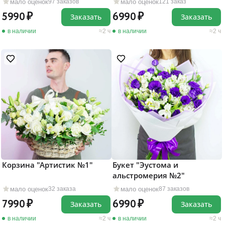
мало оценок
мало оценок
97 заказов
121 заказ
5990
6990
Заказать
Заказать
в наличии
2 ч
в наличии
2 ч
Корзина "Артистик №1"
Букет "Эустома и
альстромерия №2"
мало оценок
мало оценок
32 заказа
87 заказов
7990
6990
Заказать
Заказать
в наличии
2 ч
в наличии
2 ч