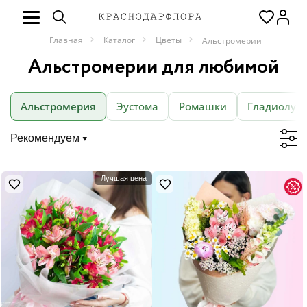
Главная
Каталог
Цветы
Альстромерии
Альстромерии для любимой
Альстромерия
Эустома
Ромашки
Гладиолус
Рекомендуем
Лучшая цена