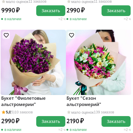
мало оценок
мало оценок
11 заказов
11 заказов
2990
9990
Заказать
Заказать
в наличии
2 ч
в наличии
2 ч
Букет "Фиолетовые
Букет "Сезон
альстромерии"
альстромерий"
мало оценок
5,0
(5)
10 заказов
139 заказов
2990
2190
Заказать
Заказать
в наличии
2 ч
в наличии
2 ч