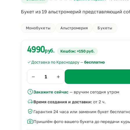
Букет из 19 альстромерий представляющий со
Монобукеты
Альстромерия
Букеты
4990
руб.
Кешбэк: +150 руб.
Доставка по Краснодару —
бесплатно
−
+
Закажите сейчас
— вручим сегодня утром
Время создания и доставки:
от 2 ч.
Гарантия 24 часа или заменим букет бесплатн
Пришлём фото вашего букета до передачи кур