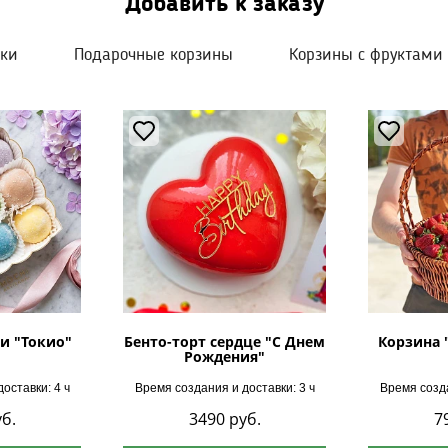
Добавить к заказу
шки
Подарочные корзины
Корзины с фруктами
и "Токио"
Бенто-торт сердце "С Днем
Корзина 
Рождения"
оставки: 4 ч
Время создания и доставки: 3 ч
Время созда
б.
3490
руб.
7