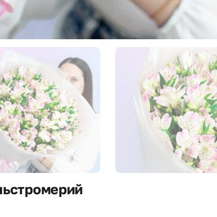
льстромерий