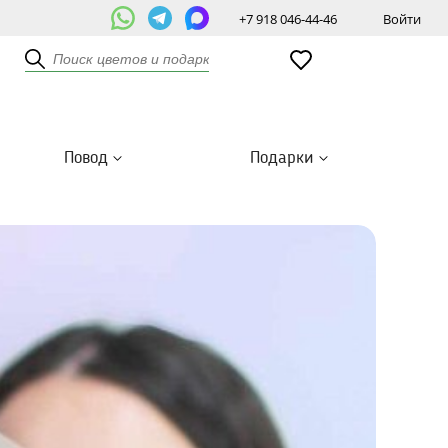
+7 918 046-44-46
Войти
Повод
Подарки