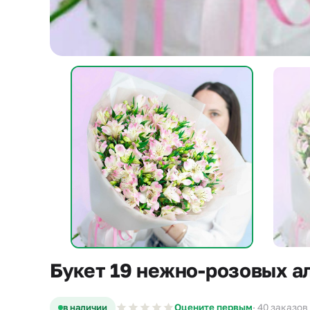
Букет 19 нежно-розовых а
в наличии
Оцените первым
· 40 заказов