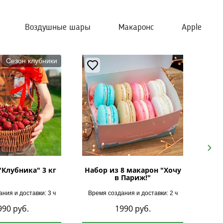
Воздушные шары
Макаронс
Apple
Сезон клубники
Next
"Клубника" 3 кг
Набор из 8 макарон "Хочу
в Париж!"
ния и доставки: 3 ч
Время создания и доставки: 2 ч
Врем
990
руб.
1990
руб.