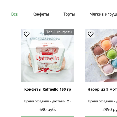
Все
Конфеты
Торты
Мягкие игру
Топ-1 конфеты
Конфеты Raffaello 150 гр
Набор из 9 мот
Время создания и доставки: 2 ч
Время создания и д
690
руб.
2990
ру