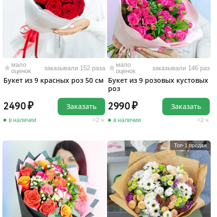
мало
мало
заказывали 152 раза
заказывали 146 раз
оценок
оценок
Букет из 9 красных роз 50 см
Букет из 9 розовых кустовых
роз
2490
2990
Заказать
Заказать
в наличии
2 ч.
в наличии
2 ч.
Топ-1 продаж