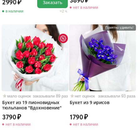
3890
2990
Заказать
нет в наличии
в наличии
2 ч.
Приятно удивить!
мало оценок
заказывали 89 раз
нет оценок
заказывали 93 раза
Букет из 19 пионовидных
Букет из 9 ирисов
тюльпанов "Вдохновение"
3790
1790
нет в наличии
нет в наличии