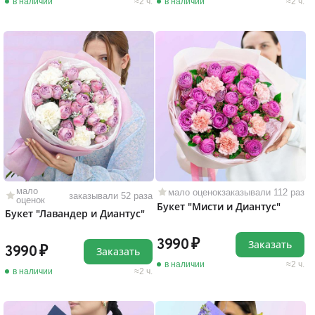
в наличии
2 ч.
в наличии
2 ч.
мало
мало оценок
заказывали 112 раз
заказывали 52 раза
оценок
Букет "Мисти и Диантус"
Букет "Лавандер и Диантус"
3990
Заказать
3990
Заказать
в наличии
2 ч.
в наличии
2 ч.