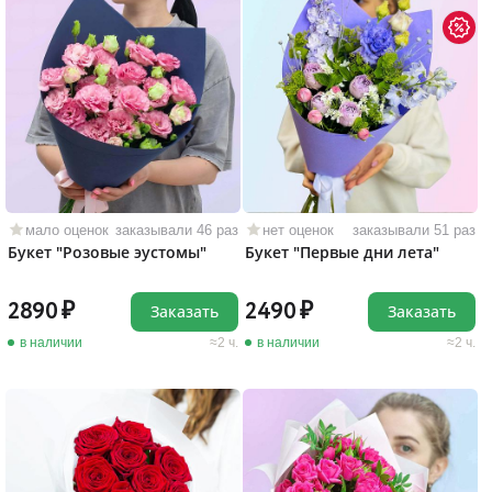
мало оценок
заказывали 46 раз
нет оценок
заказывали 51 раз
Букет "Розовые эустомы"
Букет "Первые дни лета"
2890
2490
Заказать
Заказать
в наличии
2 ч.
в наличии
2 ч.