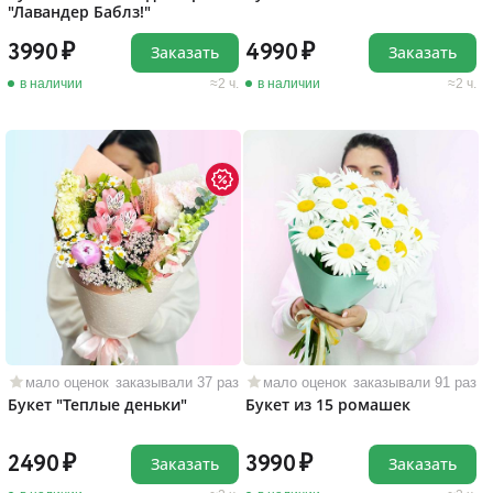
"Лавандер Баблз!"
3990
4990
Заказать
Заказать
в наличии
2 ч.
в наличии
2 ч.
мало оценок
заказывали 37 раз
мало оценок
заказывали 91 раз
Букет "Теплые деньки"
Букет из 15 ромашек
2490
3990
Заказать
Заказать