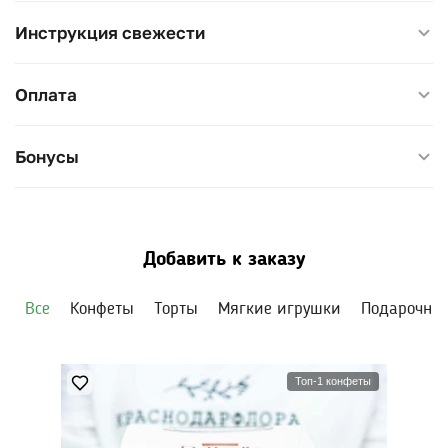
Инструкция свежести
Оплата
Бонусы
Добавить к заказу
Все
Конфеты
Торты
Мягкие игрушки
Подарочны
Топ-1 конфеты