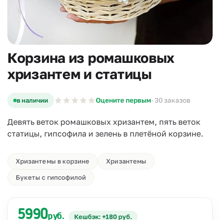
Корзина из ромашковых
хризантем и статицы
в наличии
Оцените первым
· 30 заказов
Девять веток ромашковых хризантем, пять веток
статицы, гипсофила и зелень в плетёной корзине.
Хризантемы в корзине
Хризантемы
Букеты с гипсофилой
5990
руб.
Кешбэк: +180 руб.