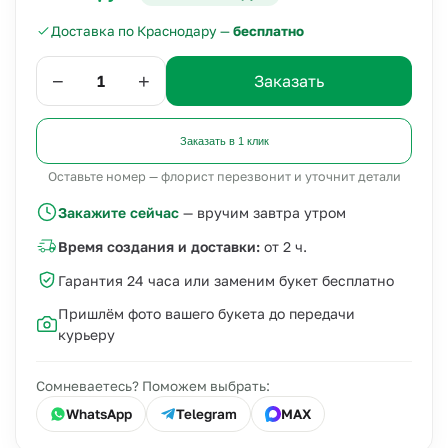
Доставка по Краснодару —
бесплатно
−
+
Заказать
Заказать в 1 клик
Оставьте номер — флорист перезвонит и уточнит детали
Закажите сейчас
— вручим завтра утром
Время создания и доставки:
от 2 ч.
Гарантия 24 часа или заменим букет бесплатно
Пришлём фото вашего букета до передачи
курьеру
Сомневаетесь? Поможем выбрать:
WhatsApp
Telegram
MAX