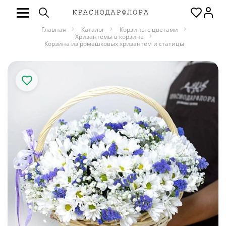
Главная
Каталог
Корзины с цветами
Хризантемы в корзине
Корзина из ромашковых хризантем и статицы