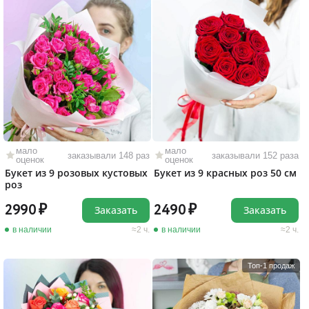
мало
мало
заказывали 148 раз
заказывали 152 раза
оценок
оценок
Букет из 9 розовых кустовых
Букет из 9 красных роз 50 см
роз
2990
2490
Заказать
Заказать
в наличии
2 ч.
в наличии
2 ч.
Топ-1 продаж