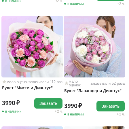
в наличии
2 ч.
в наличии
2 ч.
мало
мало оценок
заказывали 112 раз
заказывали 52 раза
оценок
Букет "Мисти и Диантус"
Букет "Лавандер и Диантус"
3990
Заказать
3990
Заказать
в наличии
2 ч.
в наличии
2 ч.