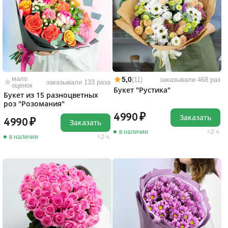
мало
5,0
(11)
заказывали 468 раз
заказывали 133 раза
оценок
Букет "Рустика"
Букет из 15 разноцветных
роз "Розомания"
4990
Заказать
4990
Заказать
в наличии
2 ч.
в наличии
2 ч.