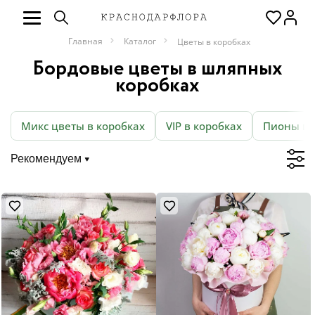
Главная
Каталог
Цветы в коробках
Бордовые цветы в шляпных
коробках
Микс цветы в коробках
VIP в коробках
Пионы в 
Рекомендуем