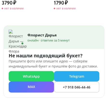
3790
1790
нет в наличии
нет в наличии
Флорист Дарья
онлайн · ответим за 5 минут
Не нашли подходящий букет?
Пришлите фото или опишите идею — соберём
индивидуальный букет и пришлём фото до доставки.
WhatsApp
Telegram
MAX
+7 918 046-44-46